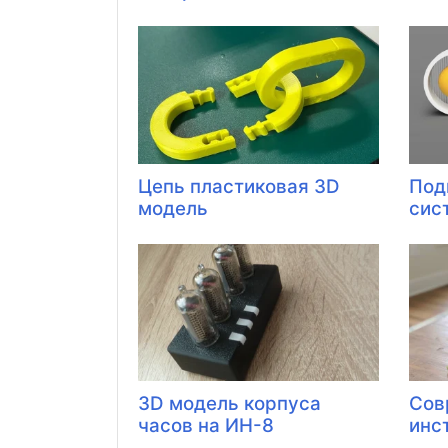
Цепь пластиковая 3D
Под
модель
сис
3D модель корпуса
Сов
часов на ИН-8
инс