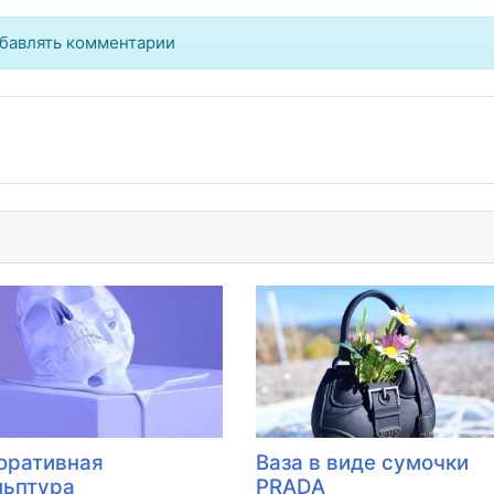
бавлять комментарии
оративная
Ваза в виде сумочки
льптура
PRADA