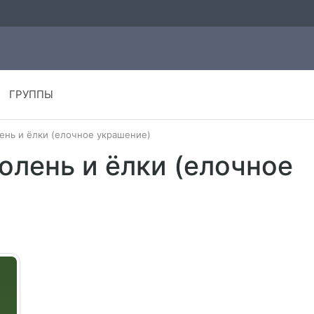
ГРУППЫ
ень и ёлки (елочное украшение)
олень и ёлки (елочное