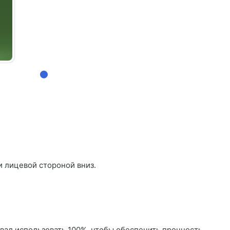
и лицевой стороной вниз.
овал использовать 100%, чтобы обеспечить прочность.