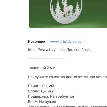
Источник:
www.printables.com
https://www.buymeacoffee.com/maxt
----------------------
толщиной 2 мм
Наилучшее качество достигается при печат
Печать: 0,2 мм
Сопло: 0,4 мм
Поддержка: Не требуется
Брим: Не нужен
Заполнение: не требуется, но я бы посовет