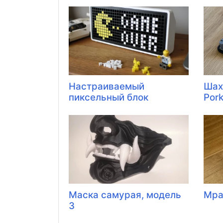
Настраиваемый
Шах
пиксельный блок
Por
Маска самурая, модель
Мра
3