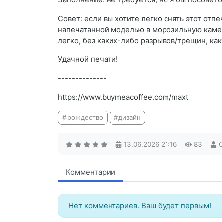
Совет: если вы хотите легко снять этот отп
напечатанной моделью в морозильную камеру
легко, без каких-либо разрывов/трещин, как
Удачной печати!
--------------
https://www.buymeacoffee.com/maxt
рождество
дизайн
13.06.2026
21:16
83
Комментарии
Нет комментариев. Ваш будет первым!