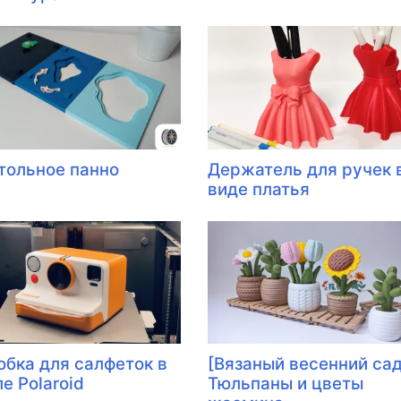
тольное панно
Держатель для ручек 
виде платья
обка для салфеток в
[Вязаный весенний сад
е Polaroid
Тюльпаны и цветы