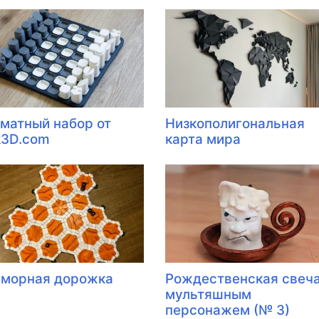
матный набор от
Низкополигональная
k3D.com
карта мира
морная дорожка
Рождественская свеча
мультяшным
персонажем (№ 3)