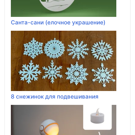
Санта-сани (елочное украшение)
8 снежинок для подвешивания