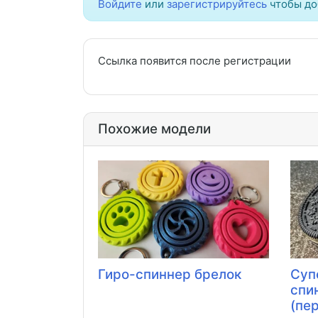
Войдите
или
зарегистрируйтесь
чтобы до
Ссылка появится после регистрации
Похожие модели
Гиро-спиннер брелок
Суп
спи
(пер