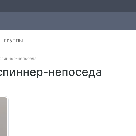
ГРУППЫ
спиннер-непоседа
спиннер-непоседа