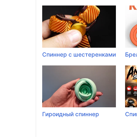
Спиннер с шестеренками
Бре
Гироидный спиннер
Спи