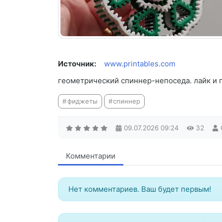
Источник:
www.printables.com
геометрический спиннер-непоседа. лайк и п
фиджеты
спиннер
09.07.2026
09:24
32
Комментарии
Нет комментариев. Ваш будет первым!