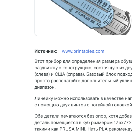
Источник:
www.printables.com
Этот прибор для определения размера обув
раздвижную конструкцию, состоящую из дву
(слева) и США (справа). Базовый блок подхо
просто распечатайте дополнительный удлин
диапазон.
Линейку можно использовать в качестве на
с помощью двух винтов с потайной головко
Обе детали печатаются без опор, хотя доба
деталь помещается в куб размером 175x77x
такими как PRUSA MINI. Нить PLA рекоменду