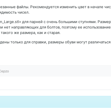
езанные файлы. Рекомендуется изменить цвет в начале чи
идимость чисел.
on_Large.stl» для парней с очень большими ступнями. Разме
ели нет направляющих для болтов, поэтому ее использование
акого же размера, как и старая.
едены только для справки, размеры обуви могут различаться
Cepzo