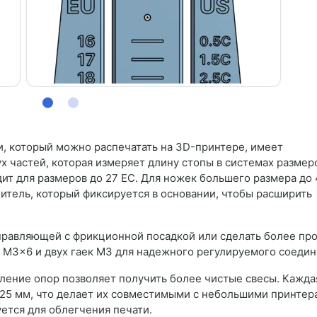
и, который можно распечатать на 3D-принтере, имеет
х частей, которая измеряет длину стопы в системах размер
дит для размеров до 27 ЕС. Для ножек большего размера до
итель, который фиксируется в основании, чтобы расширить
правляющей с фрикционной посадкой или сделать более пр
й M3x6 и двух гаек M3 для надежного регулируемого соедин
вление опор позволяет получить более чистые свесы. Кажда
25 мм, что делает их совместимыми с небольшими принтер
ется для облегчения печати.