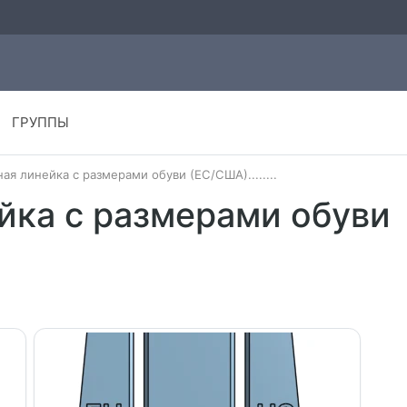
ГРУППЫ
ая линейка с размерами обуви (ЕС/США)........
йка с размерами обуви