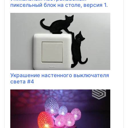
пиксельный блок на столе, версия 1.
Украшение настенного выключателя
света #4