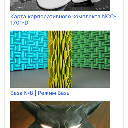
Карта корпоративного комплекта NCC-
1701-D
Ваза №8 | Режим Вазы