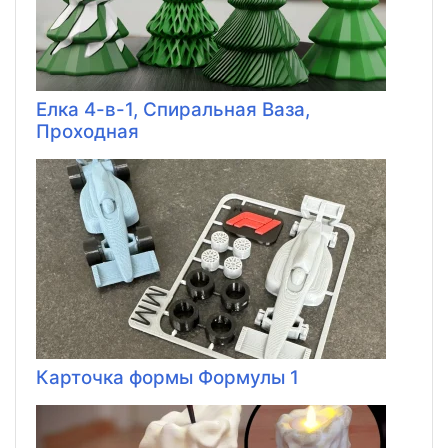
Елка 4-в-1, Спиральная Ваза,
Проходная
Карточка формы Формулы 1