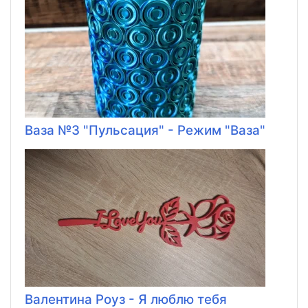
Ваза №3 "Пульсация" - Режим "Ваза"
Валентина Роуз - Я люблю тебя