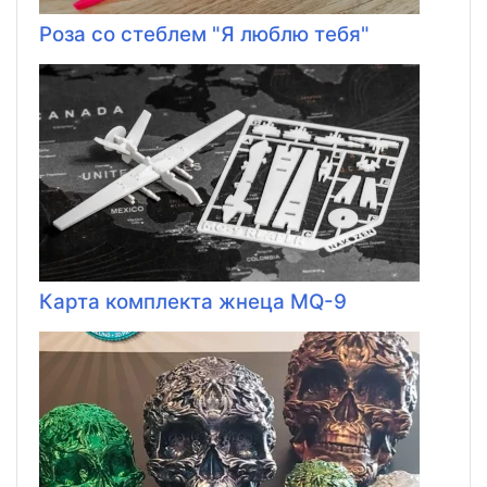
Роза со стеблем "Я люблю тебя"
Карта комплекта жнеца MQ-9