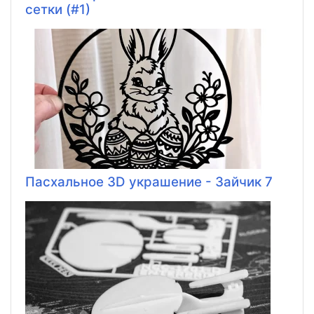
сетки (#1)
Пасхальное 3D украшение - Зайчик 7