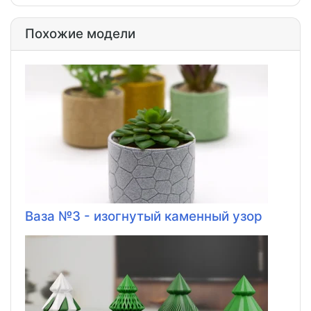
Похожие модели
Ваза №3 - изогнутый каменный узор