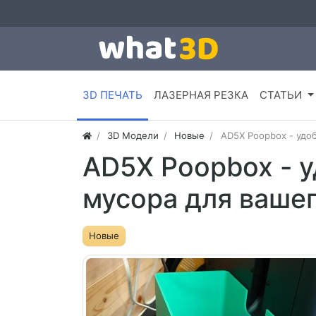
3D ПЕЧАТЬ
ЛАЗЕРНАЯ РЕЗКА
СТАТЬИ
3D Модели
Новые
AD5X Poopbox - удоб
AD5X Poopbox - у
мусора для вашего
Новые