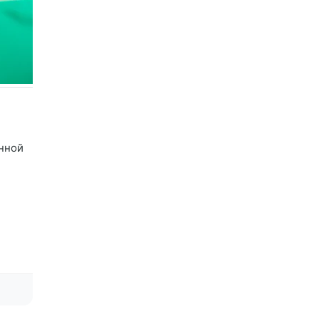
анной