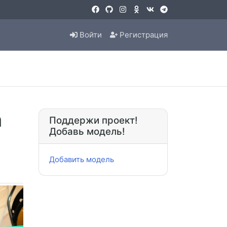
Войти
Регистрация
а
Поддержи проект!
Добавь модель!
Добавить модель