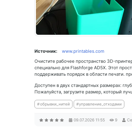
Источник:
www.printables.com
Очистите рабочее пространство 3D-принтер
специально для Flashforge AD5X. Этот прост
поддерживать порядок в области печати. пр
Доступен в двух стандартных размерах: глуб
Пожалуйста, загрузите размер, который лу
обрывки_нитей
управление_отходами
09.07.2026
11:55
9
Ce