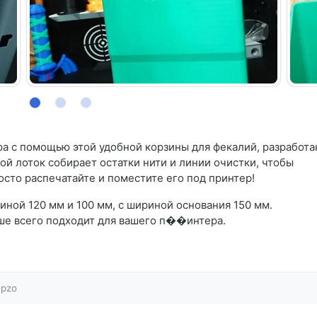
а с помощью этой удобной корзины для фекалий, разработ
ой лоток собирает остатки нити и линии очистки, чтобы
осто распечатайте и поместите его под принтер!
иной 120 мм и 100 мм, с шириной основания 150 мм.
чше всего подходит для вашего п��интера.
pzo