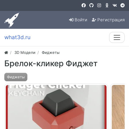
Войти
Регистрация
what3d.ru
3D Модели
Фиджеты
Брелок-кликер Фиджет
Фиджеты