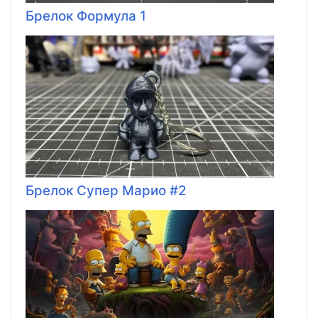
Брелок Формула 1
Брелок Супер Марио #2