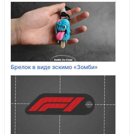
Брелок в виде эскимо «Зомби»