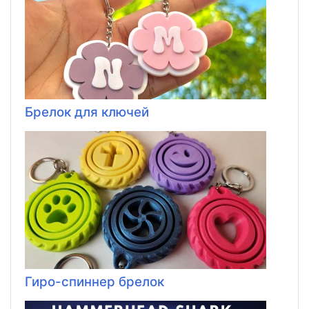
Брелок для ключей
Гиро-спиннер брелок