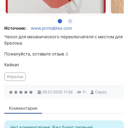
Источник:
www.printables.com
Чехол для механического переключателя с местом для
брелока.
Пожалуйста, оставьте отзыв :)
Кейкап
брелок
09.07.2026
11:56
11
Cepzo
Комментарии
Нет комментариев. Ваш будет первым!