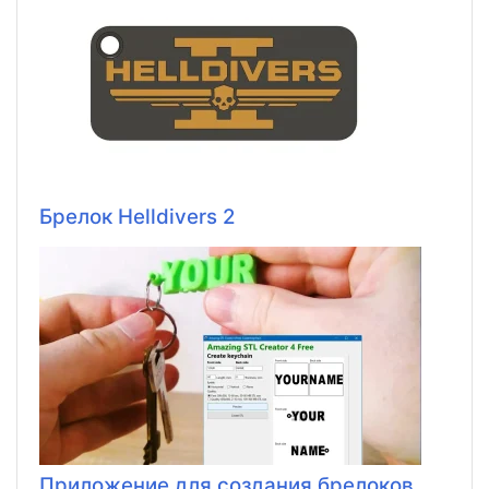
Брелок Helldivers 2
Приложение для создания брелоков