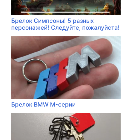
Брелок Симпсоны! 5 разных
персонажей! Следуйте, пожалуйста!
Брелок BMW M-серии