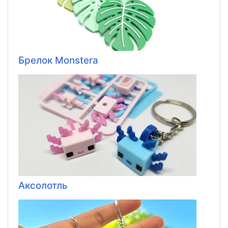
Брелок Monstera
Аксолотль