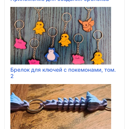
Брелок для ключей с покемонами, том.
2