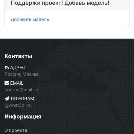
Поддержи проект! Добавь модель!
Добавить модель
Контакты
АДРЕС
Россия, Москва
EMAIL
booran@mail.ru
TELEGRAM
@what3d_ru
Информация
О проекте