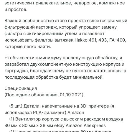
эстетически привлекательное, недорогое, компактное
и простое.
Важной особенностью этого проекта является съемный
фильтрующий картридж, который упрощает замену
фильтра с активированным углем и позволяет
использовать фильтры вытяжек Hakko 491, 493, FA-400,
которые легко найти.
Чтобы свести к минимуму последующую обработку, я
разработал двухкомпонентную конструкцию корпуса и
картриджа, благодаря чему не нужно печатать опоры, а
последующая обработка будет минимальной
Спецификация
(Последнее обновление: 01.09.2021)
(5 шт.) Детали, напечатанные на 3D-принтере (я
использовал PLA-филамент) Amazon
(1) Вентилятор корпуса с высоким расходом воздуха
80 мм x 80 мм x 38 мм eBay Amazon Aliexpress
(1) Черная решетка вентилятора 80 мм Amazon