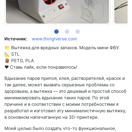
Источник:
www.thingiverse.com
📁 Вытяжка для вредных запахов. Модель мини ФВУ.
📐 STL
🪵 PETG, PLA
❤️ Ставь лайк, если понравилось!
Вдыхание паров припоя, клея, растворителей, красок и
так далее, может вызвать серьезные проблемы со
здоровьем, а вытяжка — это дешевый и простой способ
минимизировать вдыхание таких паров. По этой
причине и в соответствии с моими потребностями я
разработал и изготовил эту минималистичную вытяжку,
в основном напечатанную на 3D-принтере.
Моей целью было создать что-то функциональное,