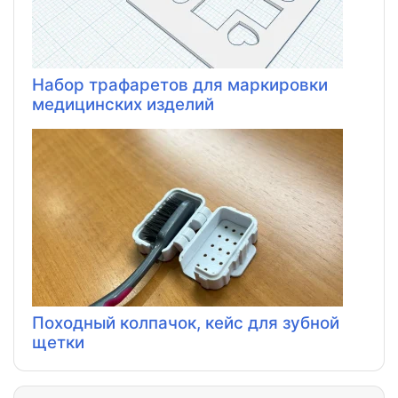
Набор трафаретов для маркировки
медицинских изделий
Походный колпачок, кейс для зубной
щетки