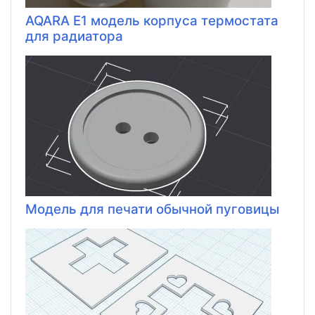
AQARA E1 модель корпуса термостата
для радиатора
Модель для печати обычной пуговицы