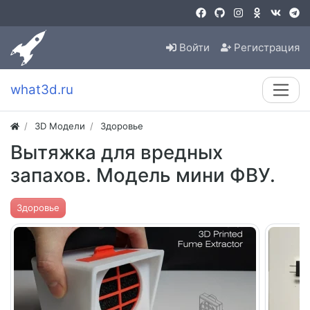
Войти
Регистрация
what3d.ru
3D Модели
Здоровье
Вытяжка для вредных
запахов. Модель мини ФВУ.
Здоровье