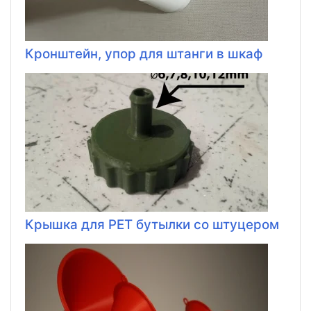
Кронштейн, упор для штанги в шкаф
Крышка для PET бутылки со штуцером