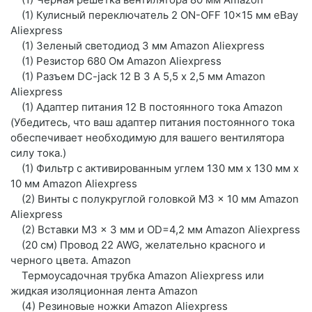
(1) Кулисный переключатель 2 ON-OFF 10x15 мм eBay
Aliexpress
(1) Зеленый светодиод 3 мм Amazon Aliexpress
(1) Резистор 680 Ом Amazon Aliexpress
(1) Разъем DC-jack 12 В 3 А 5,5 x 2,5 мм Amazon
Aliexpress
(1) Адаптер питания 12 В постоянного тока Amazon
(Убедитесь, что ваш адаптер питания постоянного тока
обеспечивает необходимую для вашего вентилятора
силу тока.)
(1) Фильтр с активированным углем 130 мм x 130 мм x
10 мм Amazon Aliexpress
(2) Винты с полукруглой головкой M3 x 10 мм Amazon
Aliexpress
(2) Вставки M3 x 3 мм и OD=4,2 мм Amazon Aliexpress
(20 см) Провод 22 AWG, желательно красного и
черного цвета. Amazon
Термоусадочная трубка Amazon Aliexpress или
жидкая изоляционная лента Amazon
(4) Резиновые ножки Amazon Aliexpress