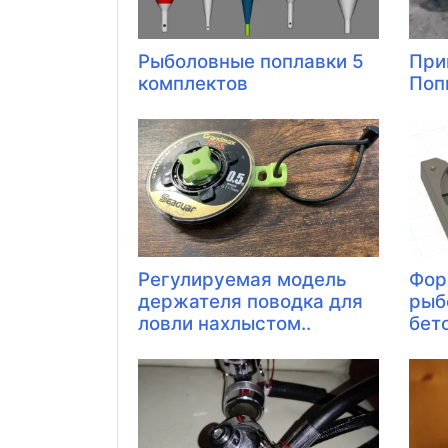
Рыболовные поплавки 5
При
комплектов
Поп
Регулируемая модель
Фор
держателя поводка для
рыб
ловли нахлыстом..
бет