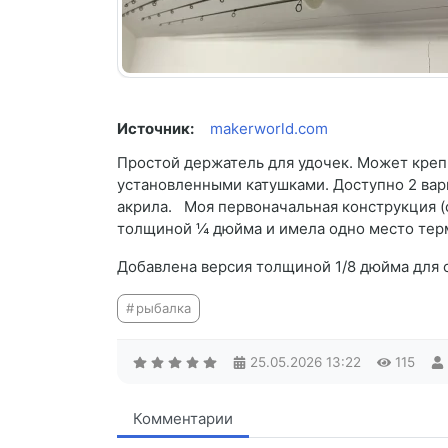
Источник:
makerworld.com
Простой держатель для удочек. Может крепи
установленными катушками. Доступно 2 вари
акрила. Моя первоначальная конструкция (
толщиной ¼ дюйма и имела одно место те
Добавлена версия толщиной 1/8 дюйма для 
рыбалка
25.05.2026
13:22
115
Комментарии