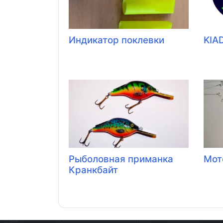
Индикатор поклевки
KIA
Рыболовная приманка
Мот
Кранкбайт