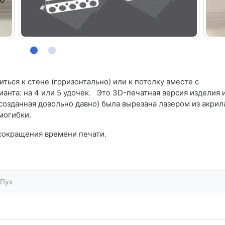
ться к стене (горизонтально) или к потолку вместе с
анта: на 4 или 5 удочек. Это 3D-печатная версия изделия 
созданная довольно давно) была вырезана лазером из акрил
рмогибки.
сокращения времени печати.
Пух