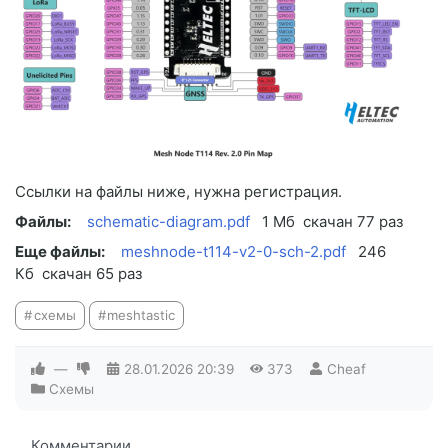
Ссылки на файлы ниже, нужна регистрация.
Файлы:
schematic-diagram.pdf
1 Мб
скачан 77 раз
Еще файлы:
meshnode-t114-v2-0-sch-2.pdf
246
Кб
скачан 65 раз
схемы
meshtastic
—
28.01.2026
20:39
373
Cheaf
Схемы
Комментарии