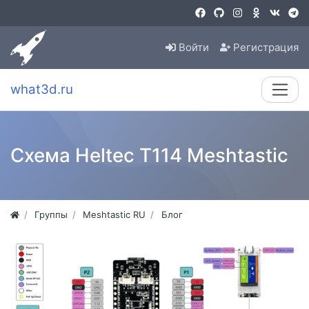
Войти
Регистрация
what3d.ru
Cхема Heltec T114 Meshtastic
Группы
Meshtastic RU
Блог