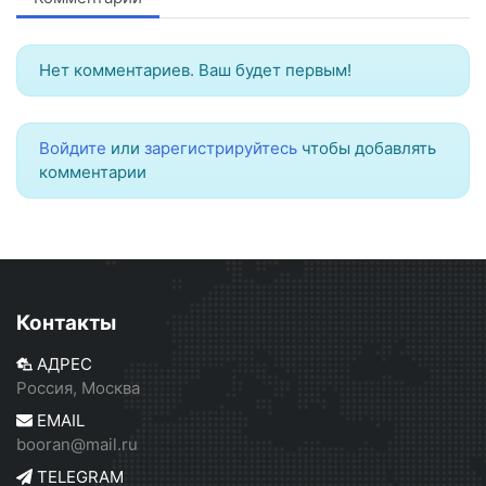
Нет комментариев. Ваш будет первым!
Войдите
или
зарегистрируйтесь
чтобы добавлять
комментарии
Контакты
АДРЕС
Россия, Москва
EMAIL
booran@mail.ru
TELEGRAM