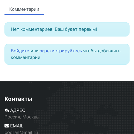
Комментарии
Нет комментариев. Ваш будет первым!
Войдите
или
зарегистрируйтесь
чтобы добавлять
комментарии
Контакты
АДРЕС
Россия, Москва
EMAIL
booran@mail.ru