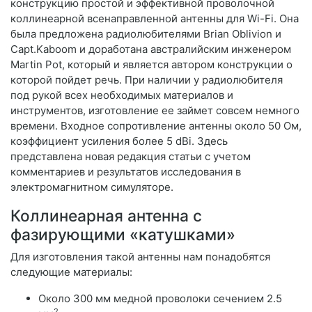
конструкцию простой и эффективной проволочной
коллинеарной всенаправленной антенны для Wi-Fi. Она
была предложена радиолюбителями Brian Oblivion и
Capt.Kaboom и доработана австралийским инженером
Martin Pot, который и является автором конструкции о
которой пойдет речь. При наличии у радиолюбителя
под рукой всех необходимых материалов и
инструментов, изготовление ее займет совсем немного
времени. Входное сопротивление антенны около 50 Ом,
коэффициент усиления более 5 dBi. Здесь
представлена новая редакция статьи с учетом
комментариев и результатов исследования в
электромагнитном симуляторе.
Коллинеарная антенна с
фазирующими «катушками»
Для изготовления такой антенны нам понадобятся
следующие материалы:
Около 300 мм медной проволоки сечением 2.5
2