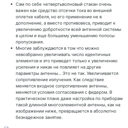
Сам по себе четвертьволновый стакан очень
важен как средство отсечки тока во внешней
оплетке кабеля, но его применение не в
дополнение, а вместо противовеса, приводит к
увеличению добротности всей антенной системы
в целом и еще большему уменьшению полосы
пропускания.
Многие заблуждаются в том что можно
невозбранно увеличивать число идентичных
элементов и это приведет только к увеличению
усиления и никак не повлияет на другие
параметры антенны… Это не так. Увеличивается
сопротивление излучения. Как следствие
меняется входное сопротивление антенны,
меняются условия согласования с фидером. В
практическом плане даже настройка по приборам
такой длинной многоэлементной антенны, как на
изображении ниже, превращается в абсолютно
безнадежное занятие.