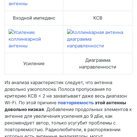
Входной импеданс
КСВ
Диаграмма
Усиление
направленности
Из анализа характеристик следует, что антенна
довольно узкополосна. Полоса пропускания по
критерию КСВ < 2 не захватывает даже весь диапазон
Wi-Fi. По этой причине
повторяемость
этой антенны
довольно низкая
. Добавление продольных элементов к
антенне для увеличения усиления до 9 дБи, как
рекомендует автор, только усугубит проблемы с
повторяемостью. Радиолюбители, в распоряжении
которых есть антенные анализаторы, могут