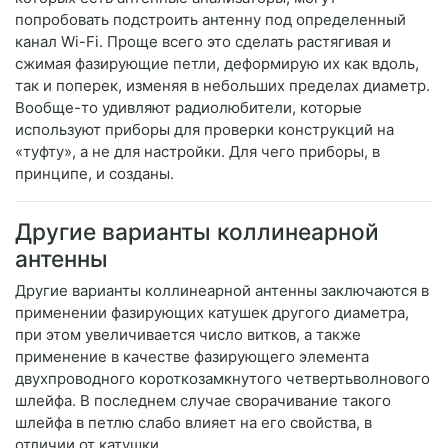
попробовать подстроить антенну под определенный
канал Wi-Fi. Проще всего это сделать растягивая и
сжимая фазирующие петли, деформирую их как вдоль,
так и поперек, изменяя в небольших пределах диаметр.
Вообще-то удивляют радиолюбители, которые
используют приборы для проверки конструкций на
«туфту», а не для настройки. Для чего приборы, в
принципе, и созданы.
Другие варианты коллинеарной
антенны
Другие варианты коллинеарной антенны заключаются в
применении фазирующих катушек другого диаметра,
при этом увеличивается число витков, а также
применение в качестве фазирующего элемента
двухпроводного короткозамкнутого четвертьволнового
шлейфа. В последнем случае сворачивание такого
шлейфа в петлю слабо влияет на его свойства, в
отличии от катушки.