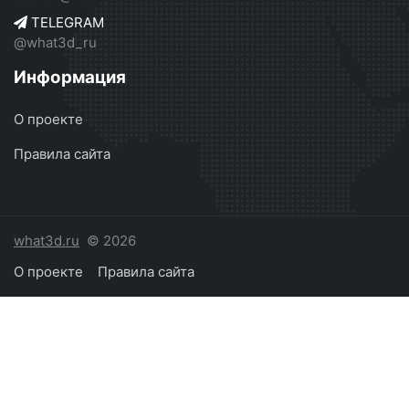
TELEGRAM
@what3d_ru
Информация
О проекте
Правила сайта
what3d.ru
© 2026
О проекте
Правила сайта