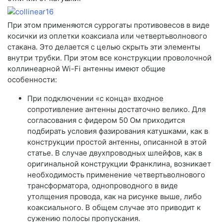
При этом применяются суррогаты противовесов в виде
косички из оплетки коаксиала или четвертьволнового
стакана. Это делается с целью скрыть эти элементы
внутри трубки. При этом все конструкции проволочной
коллинеарной Wi-Fi антенны имеют общие
особенности:
При подключении «с конца» входное
сопротивление антенны достаточно велико. Для
согласования с фидером 50 Ом приходится
подбирать условия фазирования катушками, как в
конструкции простой антенны, описанной в этой
статье. В случае двухпроводных шлейфов, как в
оригинальной конструкции Франклина, возникает
необходимость применение четвертьволнового
трансформатора, однопроводного в виде
утолщения провода, как на рисунке выше, либо
коаксиального. В общем случае это приводит к
сужению полосы пропускания.