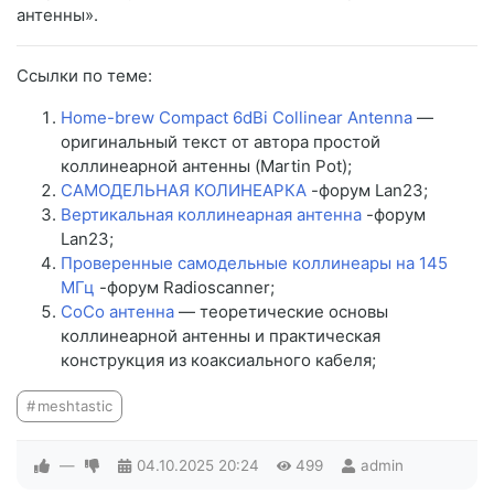
антенны».
Ссылки по теме:
Home-brew Compact 6dBi Collinear Antenna
—
оригинальный текст от автора простой
коллинеарной антенны (Martin Pot);
САМОДЕЛЬНАЯ КОЛИНЕАРКА
-форум Lan23;
Вертикальная коллинеарная антенна
-форум
Lan23;
Проверенные самодельные коллинеары на 145
МГц
-форум Radioscanner;
CoCo антенна
— теоретические основы
коллинеарной антенны и практическая
конструкция из коаксиального кабеля;
meshtastic
—
04.10.2025
20:24
499
admin