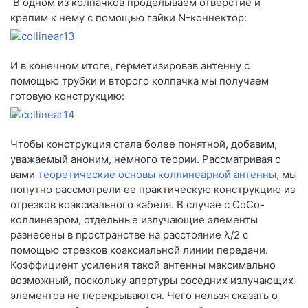
В одном из колпачков проделываем отверстие и
крепим к нему с помощью гайки N-коннектор:
И в конечном итоге, герметизировав антенну с
помощью трубки и второго колпачка мы получаем
готовую конструкцию:
Чтобы конструкция стала более понятной, добавим,
уважаемый аноним, немного теории. Рассматривая с
вами
теоретические основы коллинеарной антенны,
мы
попутно рассмотрели ее практическую конструкцию из
отрезков коаксиального кабеля. В случае с CoCo-
коллинеаром, отдельные излучающие элементы
разнесены в пространстве на расстояние λ/2 с
помощью отрезков коаксиальной линии передачи.
Коэффициент усиления такой антенны максимально
возможный, поскольку апертуры соседних излучающих
элементов не перекрываются. Чего нельзя сказать о