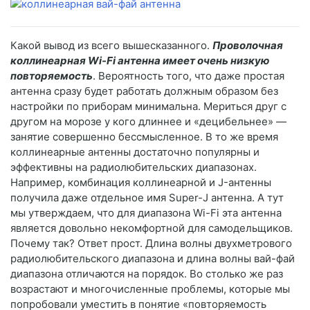
Какой вывод из всего вышесказанного.
Проволочная
коллинеарная Wi-Fi антенна имеет очень низкую
повторяемость
. Вероятность того, что даже простая
антенна сразу будет работать должным образом без
настройки по приборам минимальна. Мериться друг с
другом на морозе у кого длиннее и «децибельнее» —
занятие совершенно бессмысленное. В то же время
коллинеарные антенны достаточно популярны и
эффективны на радиолюбительских диапазонах.
Например, комбинация коллинеарной и J-антенны
получила даже отдельное имя Super-J антенна. А тут
мы утверждаем, что для диапазона Wi-Fi эта антенна
является довольно некомфортной для самодельщиков.
Почему так? Ответ прост. Длина волны двухметрового
радиолюбительского диапазона и длина волны вай-фай
диапазона отличаются на порядок. Во столько же раз
возрастают и многочисленные проблемы, которые мы
попробовали уместить в понятие «повторяемость