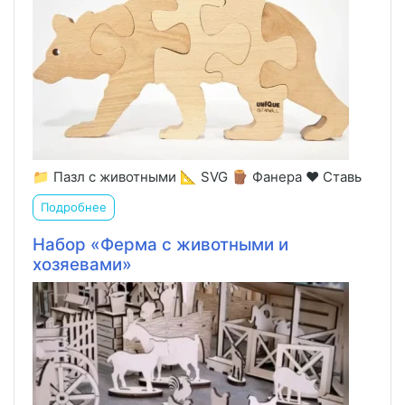
📁 Пазл с животными 📐 SVG 🪵 Фанера ❤️ Ставь
Подробнее
Набор «Ферма с животными и
хозяевами»