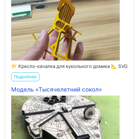
📁 Кресло-качалка для кукольного домика 📐 SVG
Подробнее
Модель «Тысячелетний сокол»