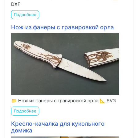
DXF
Подробнее
Нож из фанеры с гравировкой орла
📁 Нож из фанеры с гравировкой орла 📐 SVG
Подробнее
Кресло-качалка для кукольного
домика