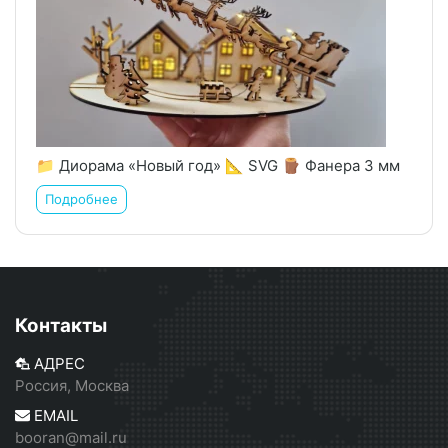
📁 Диорама «Новый год» 📐 SVG 🪵 Фанера 3 мм
Подробнее
Контакты
АДРЕС
Россия, Москва
EMAIL
booran@mail.ru