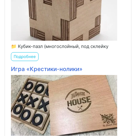
📁 Кубик-пазл (многослойный, под склейку
Подробнее
Игра «Крестики-нолики»