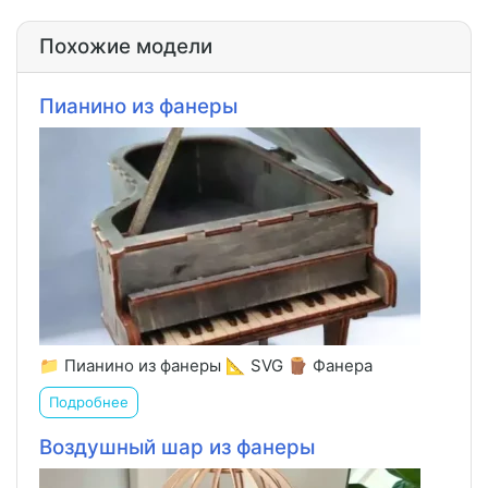
Похожие модели
Пианино из фанеры
📁 Пианино из фанеры 📐 SVG 🪵 Фанера
Подробнее
Воздушный шар из фанеры