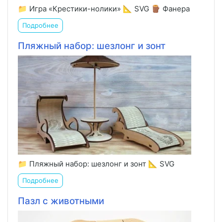
📁 Игра «Крестики-нолики» 📐 SVG 🪵 Фанера
Подробнее
Пляжный набор: шезлонг и зонт
📁 Пляжный набор: шезлонг и зонт 📐 SVG
Подробнее
Пазл с животными