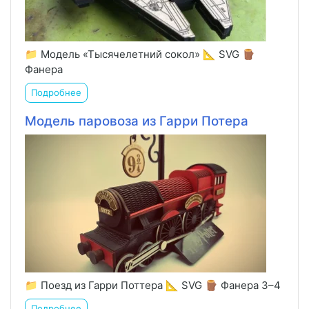
📁 Модель «Тысячелетний сокол» 📐 SVG 🪵
Фанера
Подробнее
Модель паровоза из Гарри Потера
📁 Поезд из Гарри Поттера 📐 SVG 🪵 Фанера 3–4
Подробнее