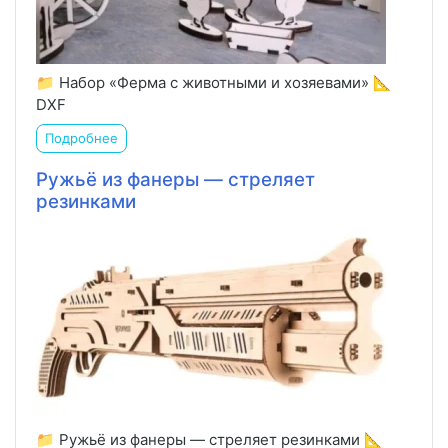
📁 Набор «Ферма с животными и хозяевами» 📐
DXF
Подробнее
Ружьё из фанеры — стреляет
резинками
📁 Ружьё из фанеры — стреляет резинками 📐