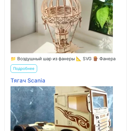
📁 Воздушный шар из фанеры 📐 SVG 🪵 Фанера
Подробнее
Тягач Scania