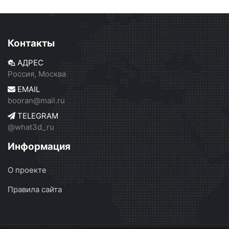
Контакты
АДРЕС
Россия, Москва
EMAIL
booran@mail.ru
TELEGRAM
@what3d_ru
Информация
О проекте
Правила сайта