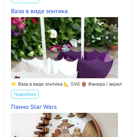
Ваза в виде зонтика
📁 Ваза в виде зонтика 📐 SVG 🪵 Фанера / акрил
Подробнее
Панно Star Wars