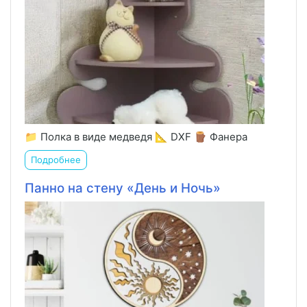
📁 Полка в виде медведя 📐 DXF 🪵 Фанера
Подробнее
Панно на стену «День и Ночь»