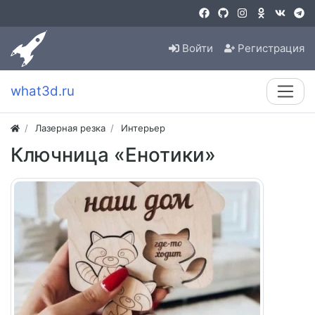
Войти
Регистрация
what3d.ru
Лазерная резка
Интерьер
Ключница «Енотики»