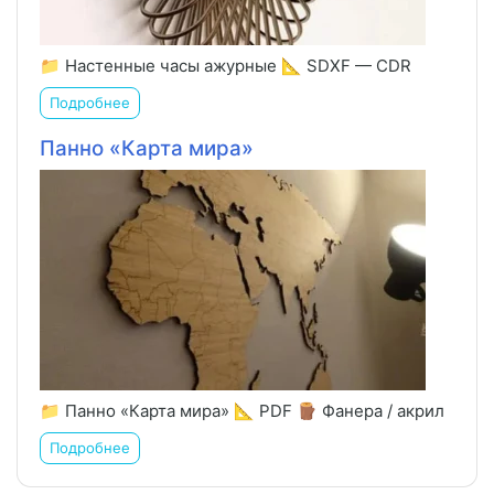
📁 Настенные часы ажурные 📐 SDXF — CDR
Подробнее
Панно «Карта мира»
📁 Панно «Карта мира» 📐 PDF 🪵 Фанера / акрил
Подробнее