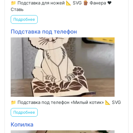
📁 Подставка для ножей 📐 SVG 🪵 Фанера ❤️
Ставь
Подробнее
Подставка под телефон
📁 Подставка под телефон «Милый котик» 📐 SVG
Подробнее
Копилка