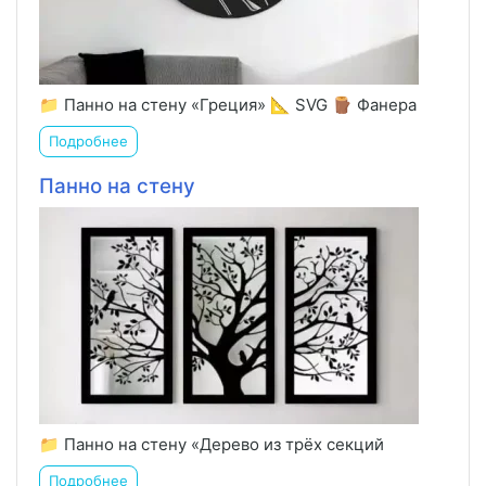
📁 Панно на стену «Греция» 📐 SVG 🪵 Фанера
Подробнее
Панно на стену
📁 Панно на стену «Дерево из трёх секций
Подробнее