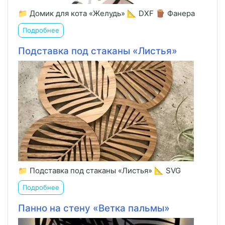
📁 Домик для кота «Желудь» 📐 DXF 🪵 Фанера
Подробнее
Подставка под стаканы «Листья»
📁 Подставка под стаканы «Листья» 📐 SVG
Подробнее
Панно на стену «Ветка пальмы»