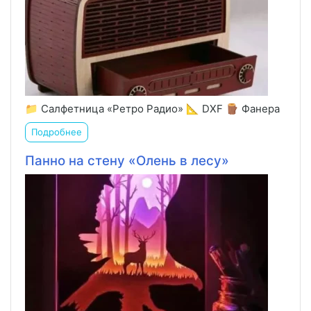
📁 Салфетница «Ретро Радио» 📐 DXF 🪵 Фанера
Подробнее
Панно на стену «Олень в лесу»