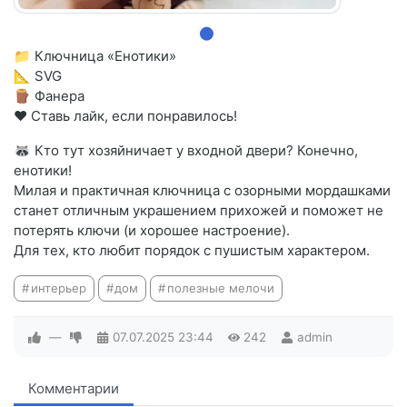
📁 Ключница «Енотики»
📐 SVG
🪵 Фанера
❤️ Ставь лайк, если понравилось!
🦝 Кто тут хозяйничает у входной двери? Конечно,
енотики!
Милая и практичная ключница с озорными мордашками
станет отличным украшением прихожей и поможет не
потерять ключи (и хорошее настроение).
Для тех, кто любит порядок с пушистым характером.
интерьер
дом
полезные мелочи
—
07.07.2025
23:44
242
admin
Комментарии