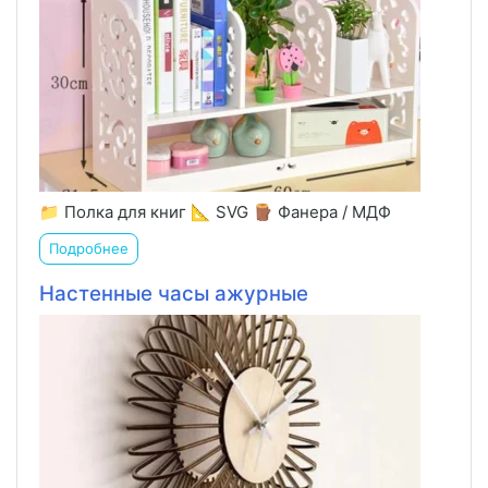
📁 Полка для книг 📐 SVG 🪵 Фанера / МДФ
Подробнее
Настенные часы ажурные