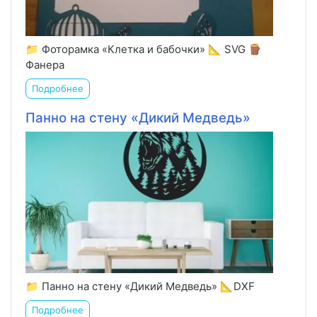
📁 Фоторамка «Клетка и бабочки» 📐 SVG 🪵
Фанера
Подробнее
Панно на стену «Дикий Медведь»
📁 Панно на стену «Дикий Медведь» 📐DXF
Подробнее