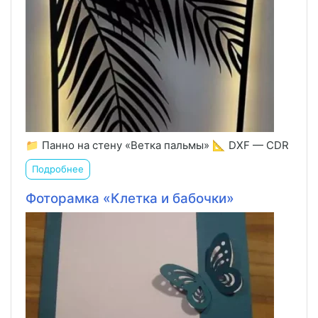
📁 Панно на стену «Ветка пальмы» 📐 DXF — CDR
Подробнее
Фоторамка «Клетка и бабочки»