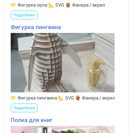
📁 Фигурка орла 📐 SVG 🪵 Фанера / акрил
Подробнее
Фигурка пингвина
📁 Фигурка пингвина 📐 SVG 🪵 Фанера / акрил
Подробнее
Полка для книг