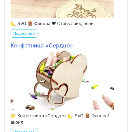
📐 SVG 🪵 Фанера ❤️ Ставь лайк, если
Подробнее
Конфетница «Сердце»
📁 Конфетница «Сердце» 📐 SVG 🪵 Фанера/
акрил