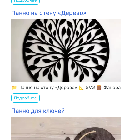
Подробнее
Панно на стену «Дерево»
📁 Панно на стену «Дерево» 📐 SVG 🪵 Фанера
Подробнее
Панно для ключей