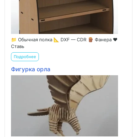
📁 Обычная полка 📐 DXF — CDR 🪵 Фанера ❤️
Ставь
Подробнее
Фигурка орла