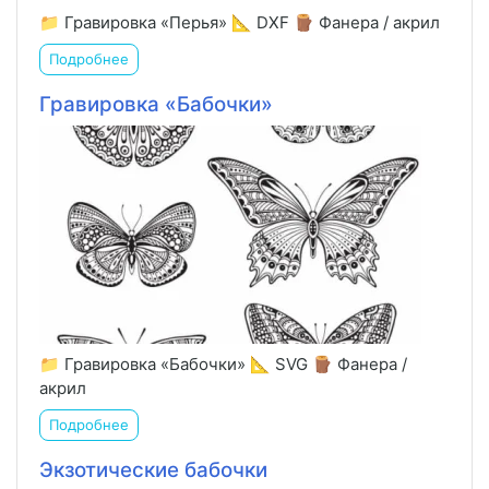
📁 Гравировка «Перья» 📐 DXF 🪵 Фанера / акрил
Подробнее
Гравировка «Бабочки»
📁 Гравировка «Бабочки» 📐 SVG 🪵 Фанера /
акрил
Подробнее
Экзотические бабочки