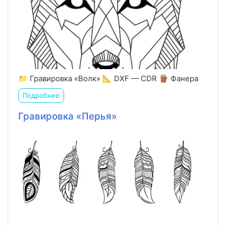
📁 Гравировка «Волк» 📐 DXF — CDR 🪵 Фанера
Подробнее
Гравировка «Перья»