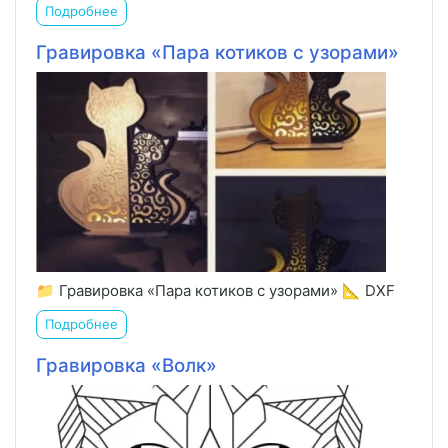
Подробнее
Гравировка «Пара котиков с узорами»
📁 Гравировка «Пара котиков с узорами» 📐 DXF
Подробнее
Гравировка «Волк»