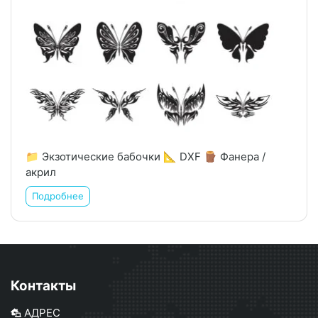
📁 Экзотические бабочки 📐 DXF 🪵 Фанера /
акрил
Подробнее
Контакты
АДРЕС