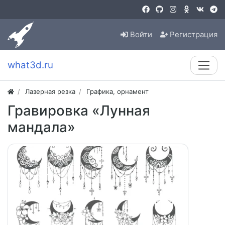
Войти
Регистрация
what3d.ru
Лазерная резка
Графика, орнамент
Гравировка «Лунная
мандала»