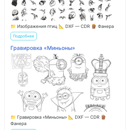
📁 Изображения птиц 📐 DXF — CDR 🪵 Фанера
Подробнее
Гравировка «Миньоны»
📁 Гравировка «Миньоны» 📐 DXF — CDR 🪵
Фанера