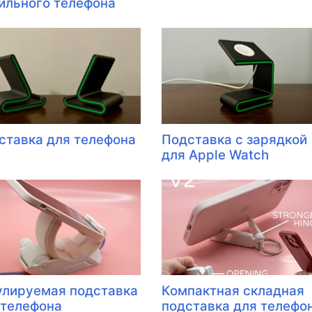
ильного телефона
ставка для телефона
Подставка с зарядкой
для Apple Watch
улируемая подставка
Компактная складная
 телефона
подставка для телефо