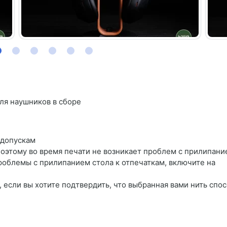
ля наушников в сборе
 допускам
поэтому во время печати не возникает проблем с прилипани
роблемы с прилипанием стола к отпечаткам, включите на
 если вы хотите подтвердить, что выбранная вами нить спо