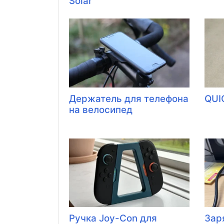
Solar
Держатель для телефона
QUI
на велосипед
Ручка Joy-Con для
Зар