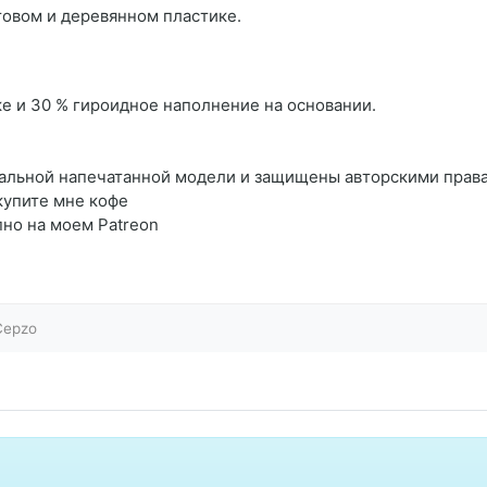
овом и деревянном пластике.
ке и 30 % гироидное наполнение на основании.
еальной напечатанной модели и защищены авторскими прав
купите мне кофе
но на моем Patreon
Cepzo