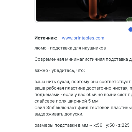
Источник:
www.printables.com
люмо · подставка для наушников
Современная минималистичная подставка д
важно · убедитесь, что:
ваша нить сухая, поэтому она соответствует
ваша рабочая пластина достаточно чистая, 
подъемами · если у вас обычно возникают п
слайсере поля шириной 5 мм.
файл 3mf включает файл тестовой пластины,
выдерживать допуски.
размеры подставки в мм ~ x:56 · y:50 · z:225