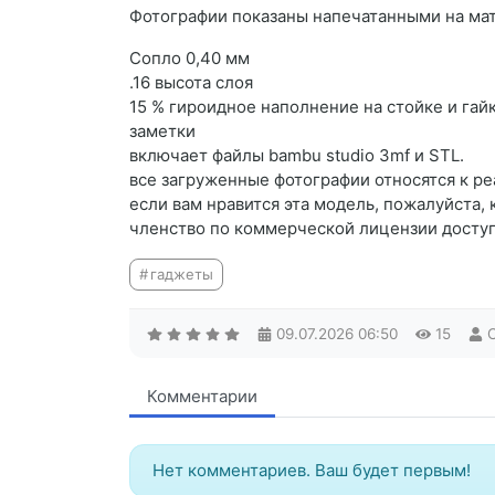
Фотографии показаны напечатанными на мат
Сопло 0,40 мм
.16 высота слоя
15 % гироидное наполнение на стойке и гай
заметки
включает файлы bambu studio 3mf и STL.
все загруженные фотографии относятся к р
если вам нравится эта модель, пожалуйста, 
членство по коммерческой лицензии доступ
гаджеты
09.07.2026
06:50
15
Комментарии
Нет комментариев. Ваш будет первым!