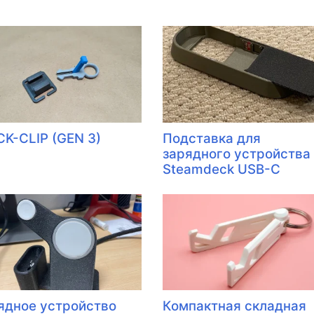
CK-CLIP (GEN 3)
Подставка для
зарядного устройства
Steamdeck USB-C
ядное устройство
Компактная складная