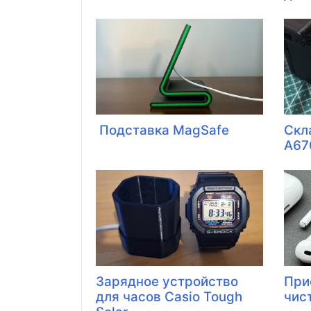
Подставка MagSafe
Скл
A67
Зарядное устройство
При
для часов Casio Tough
чис