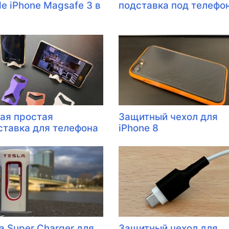
le iPhone Magsafe 3 в
подставка под телефо
ая простая
Защитный чехол для
ставка для телефона
iPhone 8
a Super Charger для
Защитный чехол для