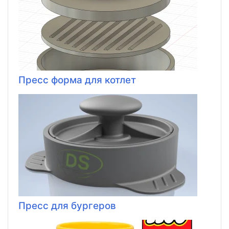
Пресс форма для котлет
Пресс для бургеров