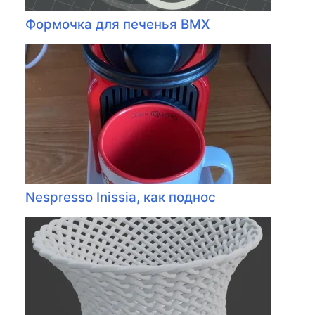
Формочка для печенья BMX
Nespresso Inissia, как поднос