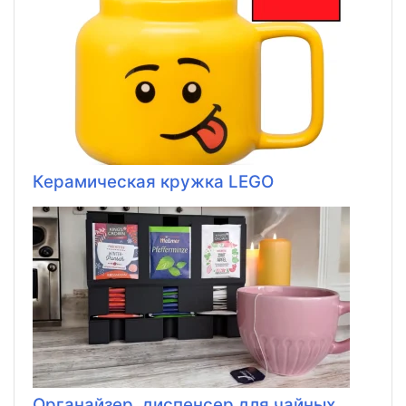
Керамическая кружка LEGO
Органайзер, диспенсер для чайных