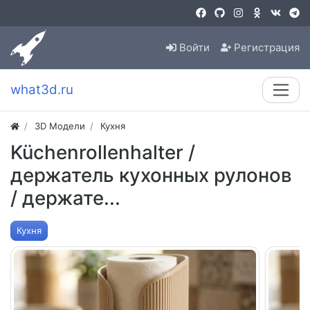
Войти
Регистрация
what3d.ru
3D Модели
Кухня
Küchenrollenhalter /
держатель кухонных рулонов
/ держате...
Кухня