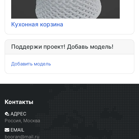
Кухонная корзина
Поддержи проект! Добавь модель!
Добавить модель
Контакты
АДРЕС
Россия, Москва
EMAIL
booran@mail.ru