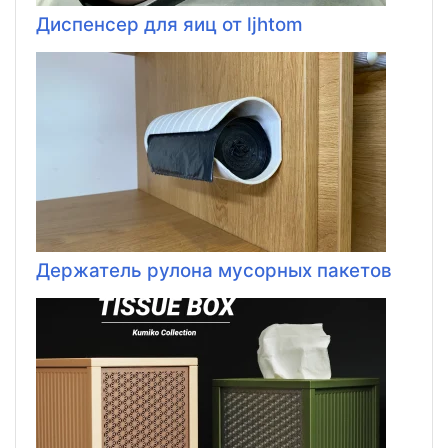
Диспенсер для яиц от ljhtom
Держатель рулона мусорных пакетов