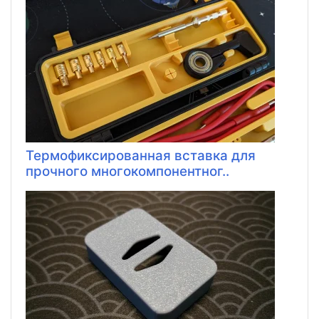
Термофиксированная вставка для
прочного многокомпонентног..