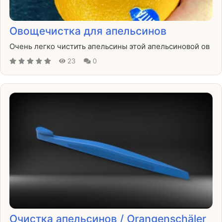
Овощечистка для апельсинов
Очень легко чистить апельсины этой апельсиновой ов
23
0
Очистка апельсинов / Orangenschäler