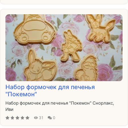
Набор формочек для печенья
"Покемон"
Набор формочек для печенья "Покемон" Снорлакс,
Иви
31
0