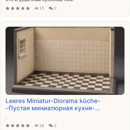
25
0
Leeres Miniatur-Diorama küche-
-Пустая миниатюрная кухня-...
.
26
0