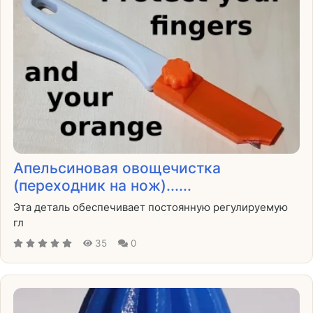
Апельсиновая овощечистка
(переходник на нож)......
Эта деталь обеспечивает постоянную регулируемую
гл
35
0