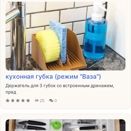
кухонная губка (режим "Ваза")
Держатель для 3 губок со встроенным дренажем,
пред
25
0