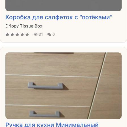
Коробка для салфеток с "потёками"
Drippy Tissue Box
31
0
Ручка для кухни Минимальный