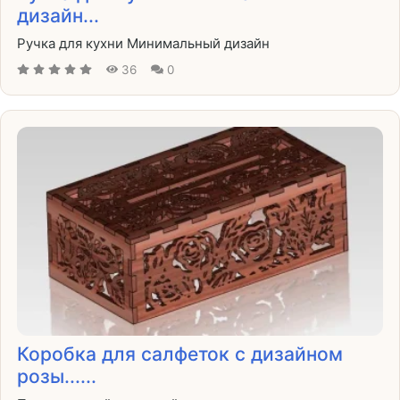
дизайн...
Ручка для кухни Минимальный дизайн
36
0
Коробка для салфеток с дизайном
розы......