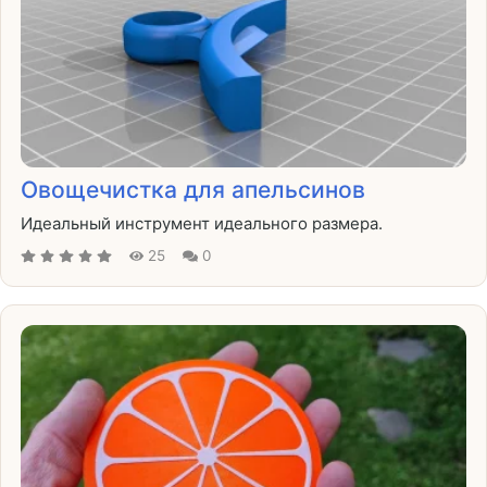
Овощечистка для апельсинов
Идеальный инструмент идеального размера.
25
0