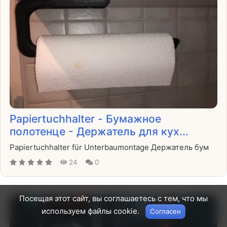
Papiertuchhalter - Бумажное
полотенце - Держатель для кух...
Papiertuchhalter für Unterbaumontage Держатель бум
24
0
Посещая этот сайт, вы соглашаетесь с тем, что мы
используем файлы cookie.
Согласен