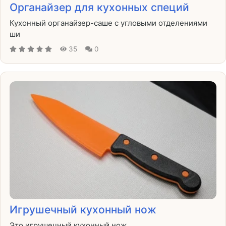
Органайзер для кухонных специй
Кухонный органайзер-саше с угловыми отделениями
ши
35
0
Игрушечный кухонный нож
Это игрушечный кухонный нож.