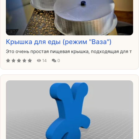
Крышка для еды (режим "Ваза")
Это очень простая пищевая крышка, подходящая для т
14
0