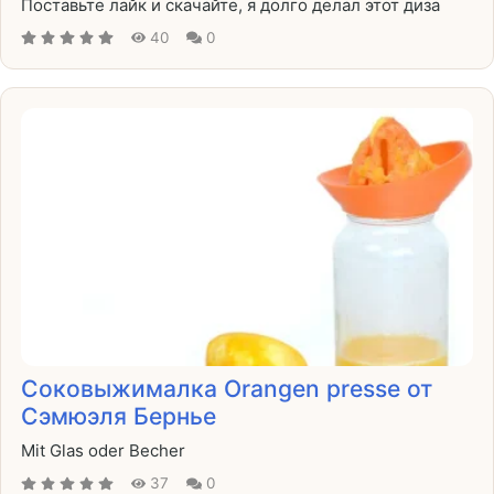
Поставьте лайк и скачайте, я долго делал этот диза
40
0
Соковыжималка Orangen presse от
Сэмюэля Бернье
Mit Glas oder Becher
37
0