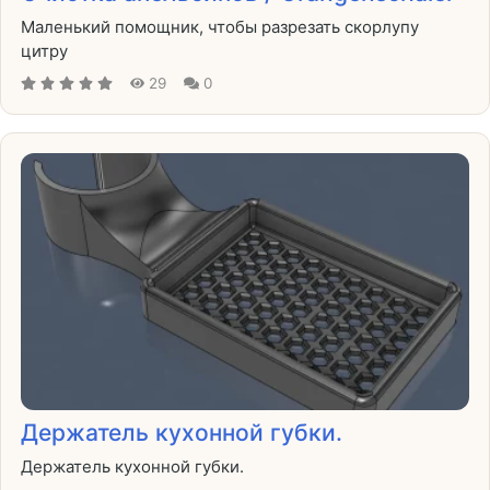
Маленький помощник, чтобы разрезать скорлупу
цитру
29
0
Держатель кухонной губки.
Держатель кухонной губки.