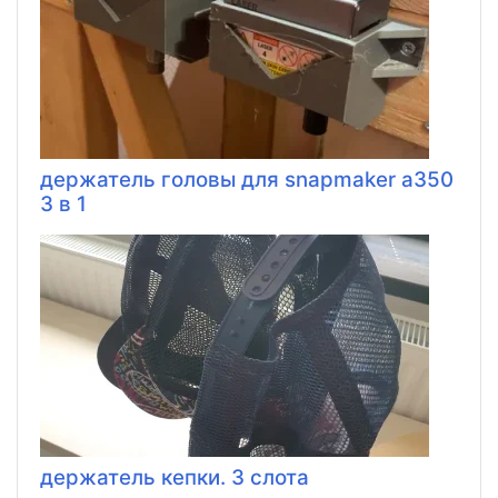
держатель головы для snapmaker a350
3 в 1
держатель кепки. 3 слота