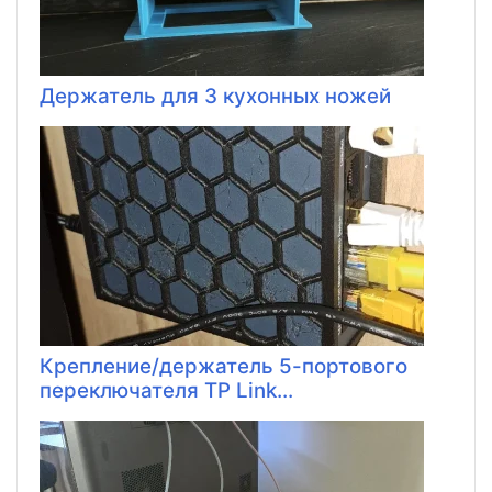
Держатель для 3 кухонных ножей
Крепление/держатель 5-портового
переключателя TP Link...