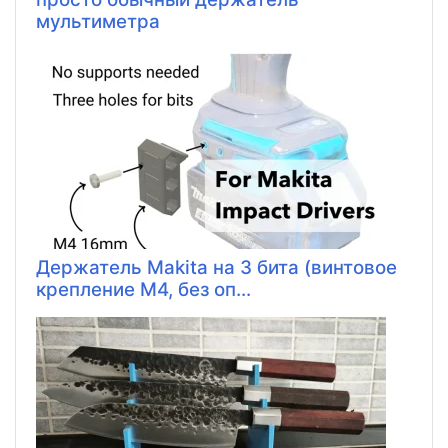
мультиметра
Держатель Makita на 3 бита (винтовое
крепление M4, без оп...