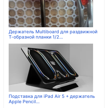
Держатель Multiboard для раздвижной
Т-образной планки 1/2...
Подставка для iPad Air 5 + держатель
Apple Pencil...