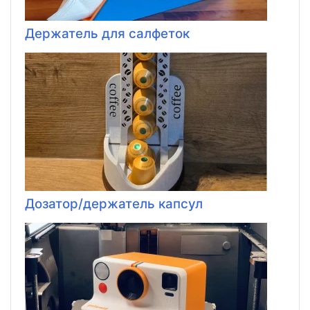
Держатель для салфеток
Дозатор/держатель капсул