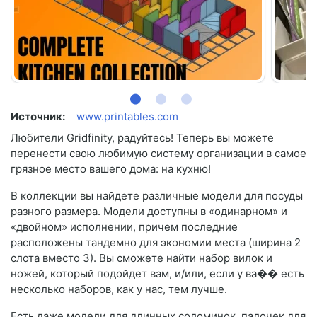
Источник:
www.printables.com
Любители Gridfinity, радуйтесь! Теперь вы можете
перенести свою любимую систему организации в самое
грязное место вашего дома: на кухню!
В коллекции вы найдете различные модели для посуды
разного размера. Модели доступны в «одинарном» и
«двойном» исполнении, причем последние
расположены тандемно для экономии места (ширина 2
слота вместо 3). Вы сможете найти набор вилок и
ножей, который подойдет вам, и/или, если у ва�� есть
несколько наборов, как у нас, тем лучше.
Есть даже модели для длинных соломинок, палочек для