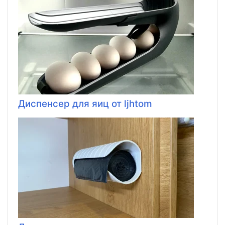
Диспенсер для яиц от ljhtom