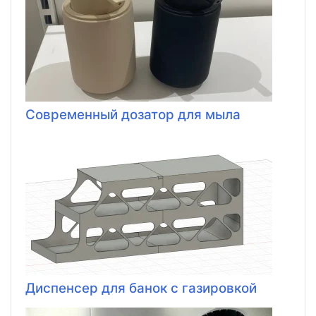
Современный дозатор для мыла
Диспенсер для банок с газировкой