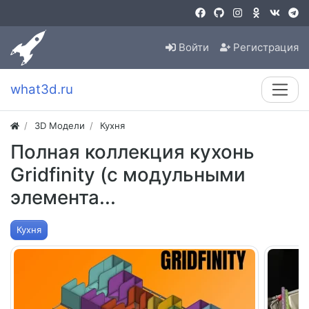
Войти
Регистрация
what3d.ru
3D Модели
Кухня
Полная коллекция кухонь
Gridfinity (с модульными
элемента...
Кухня