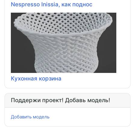
Nespresso Inissia, как поднос
Кухонная корзина
Поддержи проект! Добавь модель!
Добавить модель