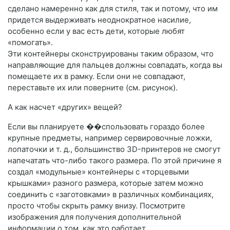
сделано намеренно как для стиля, так и потому, что им
придется выдерживать неоднократное насилие,
особенно если у вас есть дети, которые любят
«помогать».
Эти контейнеры сконструированы таким образом, что
направляющие для пальцев должны совпадать, когда вы
помещаете их в рамку. Если они не совпадают,
переставьте их или поверните (см. рисунок).
А как насчет «других» вещей?
Если вы планируете ��спользовать гораздо более
крупные предметы, например сервировочные ложки,
лопаточки и т. д., большинство 3D-принтеров не смогут
напечатать что-либо такого размера. По этой причине я
создал «модульные» контейнеры с «торцевыми
крышками» разного размера, которые затем можно
соединить с «заготовками» в различных комбинациях,
просто чтобы скрыть рамку внизу. Посмотрите
изображения для получения дополнительной
информации о том, как это работает.