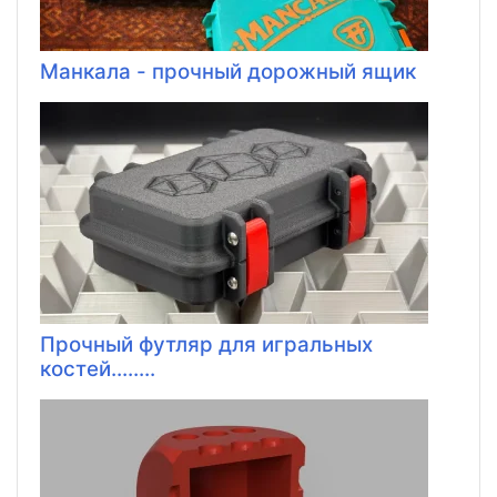
Манкала - прочный дорожный ящик
Прочный футляр для игральных
костей........