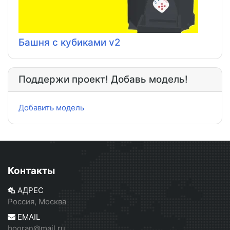
Башня с кубиками v2
Поддержи проект! Добавь модель!
Добавить модель
Контакты
АДРЕС
Россия, Москва
EMAIL
booran@mail.ru