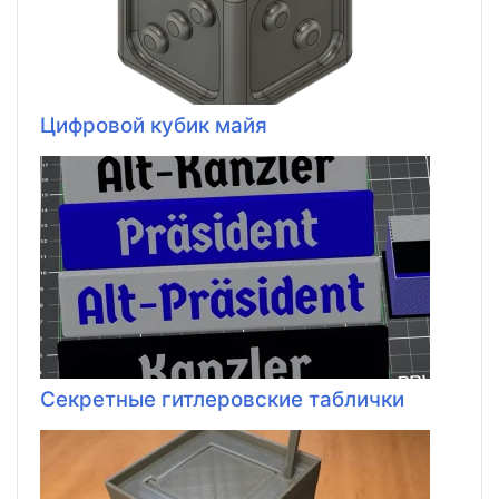
Цифровой кубик майя
Секретные гитлеровские таблички