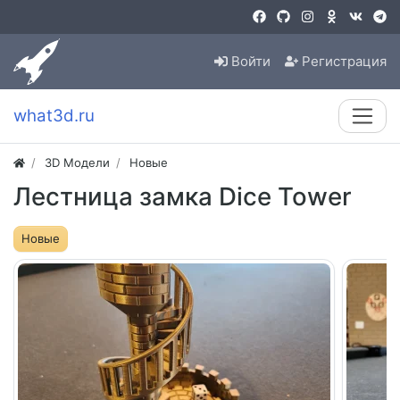
Войти
Регистрация
what3d.ru
3D Модели
Новые
Лестница замка Dice Tower
Новые