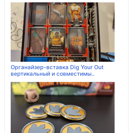
Органайзер-вставка Dig Your Out
вертикальный и совместимы..