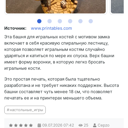
Источник:
www.printables.com
Эта башня для игральных костей с мотивом замка
включает в себя красивую спиральную лестницу,
которая позволяет игральным костям случайно
ударяться и катиться по мере их спуска. Верх башни
имеет форму воронки, в которую легко бросать
игральные кости.
Это простая печать, которая была тщательно
разработана и не требует никаких поддержек. Высота
башни составляет чуть менее 18 см, что позволяет
печатать ее и на принтерах меньшего объема.
настольные_игры
09.07.2026
07:42
25
Cepzo