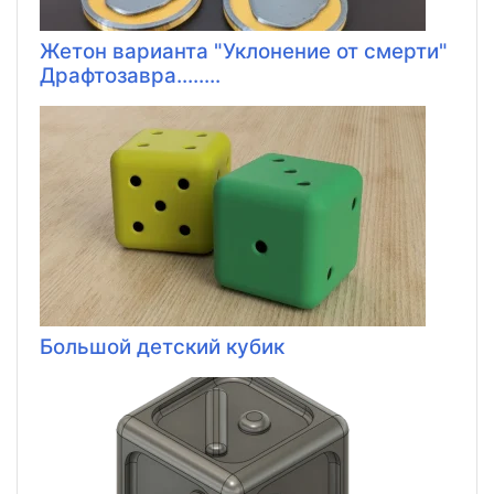
Жетон варианта "Уклонение от смерти"
Драфтозавра........
Большой детский кубик