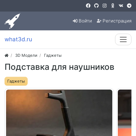
Войти
Регистрация
what3d.ru
3D Модели
Гаджеты
Подставка для наушников
Гаджеты