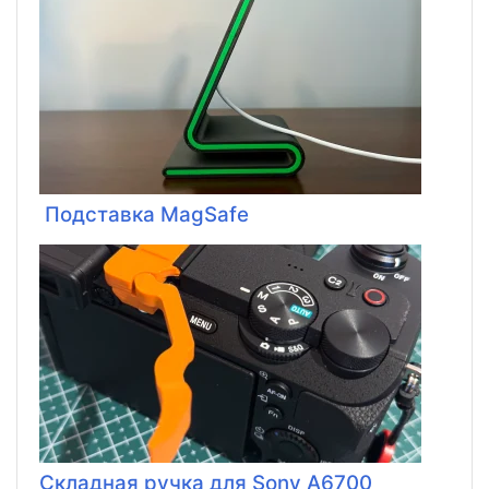
Подставка MagSafe
Складная ручка для Sony A6700