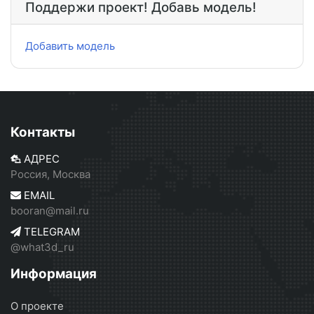
Поддержи проект! Добавь модель!
Добавить модель
Контакты
АДРЕС
Россия, Москва
EMAIL
booran@mail.ru
TELEGRAM
@what3d_ru
Информация
О проекте