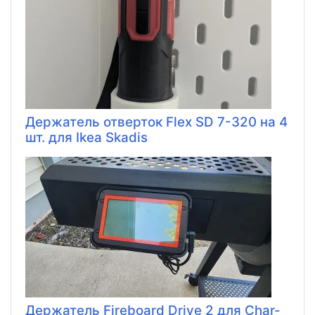
Держатель отверток Flex SD 7-320 на 4
шт. для Ikea Skadis
Держатель Fireboard Drive 2 для Char-