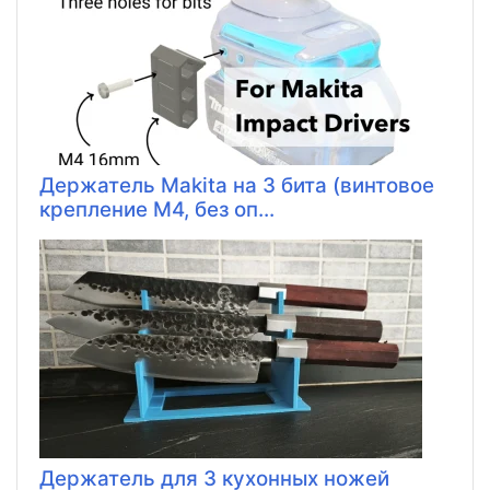
Держатель Makita на 3 бита (винтовое
крепление M4, без оп...
Держатель для 3 кухонных ножей