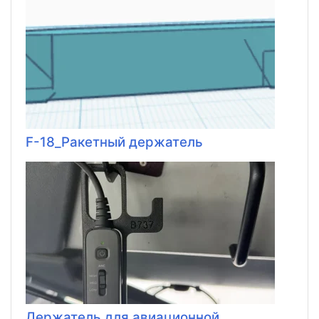
F-18_Ракетный держатель
Держатель для авиационной