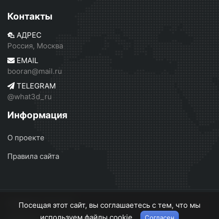
Контакты
АДРЕС
Россия, Москва
EMAIL
booran@mail.ru
TELEGRAM
@what3d_ru
Информация
О проекте
Правила сайта
what3d.ru
© 2026
Посещая этот сайт, вы соглашаетесь с тем, что мы
используем файлы cookie.
Согласен