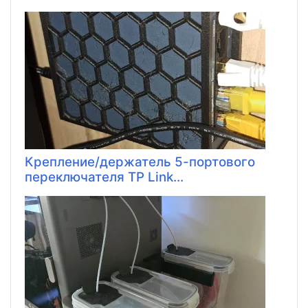
Крепление/держатель 5-портового
переключателя TP Link...