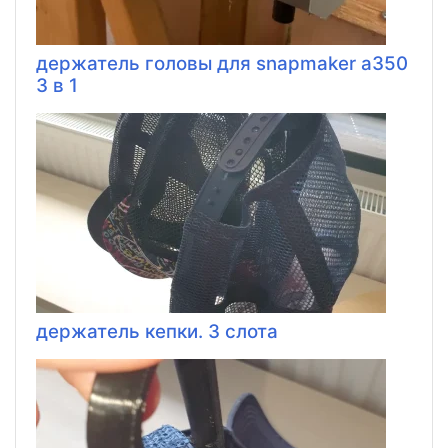
держатель головы для snapmaker a350
3 в 1
держатель кепки. 3 слота