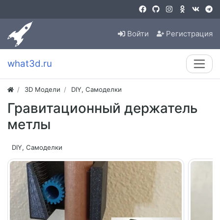
Войти
Регистрация
what3d.ru
3D Модели
DIY, Самоделки
Гравитационный держатель
метлы
DIY, Самоделки