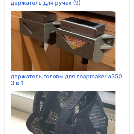
держатель для ручек (9)
держатель головы для snapmaker a350
3 в 1