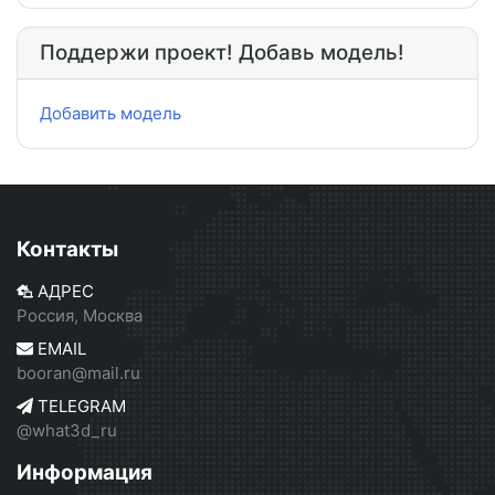
Поддержи проект! Добавь модель!
Добавить модель
Контакты
АДРЕС
Россия, Москва
EMAIL
booran@mail.ru
TELEGRAM
@what3d_ru
Информация