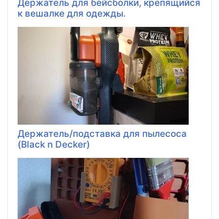
Держатель для бейсболки, крепящийся
к вешалке для одежды.
Держатель/подставка для пылесоса
(Black n Decker)