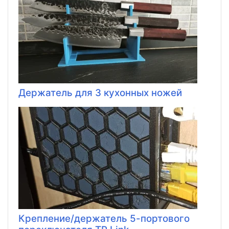
Держатель для 3 кухонных ножей
Крепление/держатель 5-портового