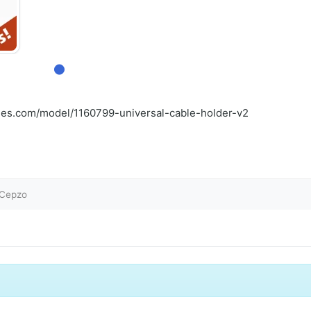
les.com/model/1160799-universal-cable-holder-v2
Cepzo