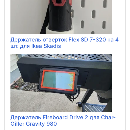
Держатель отверток Flex SD 7-320 на 4
шт. для Ikea Skadis
Держатель Fireboard Drive 2 для Char-
Giller Gravity 980