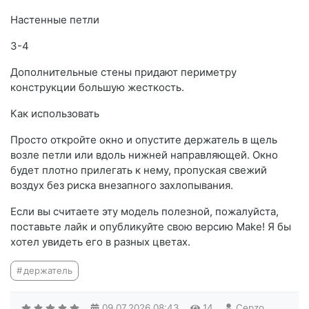
Настенные петли
3-4
Дополнительные стены придают периметру
конструкции большую жесткость.
Как использовать
Просто откройте окно и опустите держатель в щель
возле петли или вдоль нижней направляющей. Окно
будет плотно прилегать к нему, пропуская свежий
воздух без риска внезапного захлопывания.
Если вы считаете эту модель полезной, пожалуйста,
поставьте лайк и опубликуйте свою версию Make! Я бы
хотел увидеть его в разных цветах.
держатель
09.07.2026
08:43
14
Cepzo