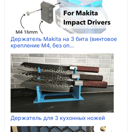
Держатель Makita на 3 бита (винтовое
крепление M4, без оп...
Держатель для 3 кухонных ножей