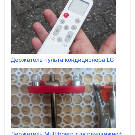
Держатель пульта кондиционера LG
Держатель Multiboard для раздвижной