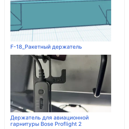
F-18_Ракетный держатель
Держатель для авиационной
гарнитуры Bose Proflight 2