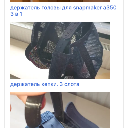
держатель головы для snapmaker a350
3 в 1
держатель кепки. 3 слота