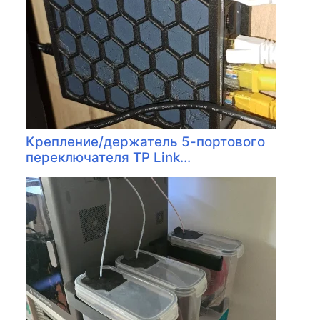
Крепление/держатель 5-портового
переключателя TP Link...