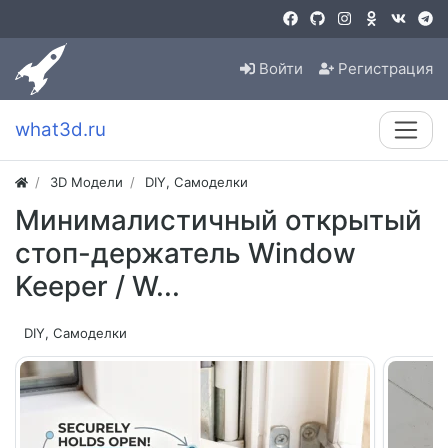
Войти
Регистрация
what3d.ru
3D Модели
DIY, Самоделки
Минималистичный открытый
стоп-держатель Window
Keeper / W...
DIY, Самоделки