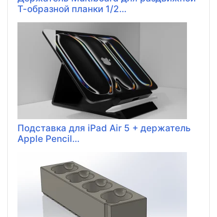
Т-образной планки 1/2...
Подставка для iPad Air 5 + держатель
Apple Pencil...