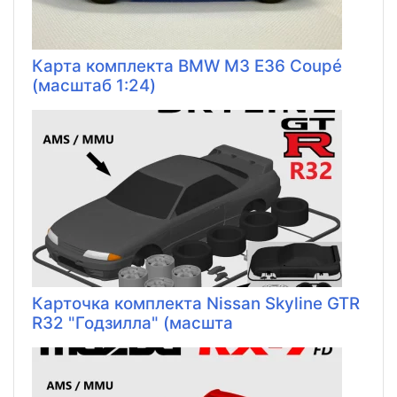
Карта комплекта BMW M3 E36 Coupé
(масштаб 1:24)
Карточка комплекта Nissan Skyline GTR
R32 "Годзилла" (масшта