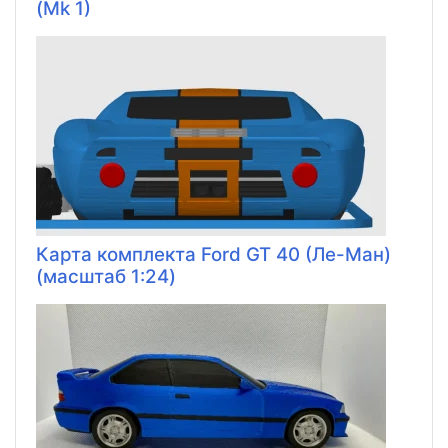
(Mk 1)
Карта комплекта Ford GT 40 (Ле-Ман)
(масштаб 1:24)