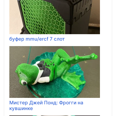
буфер mmu/ercf 7 слот
Мистер Джей Понд: Фрогги на
кувшинке