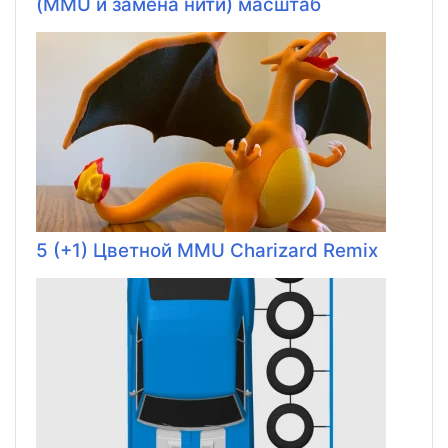
(MMU и замена нити) масштаб
5 (+1) Цветной MMU Charizard Remix