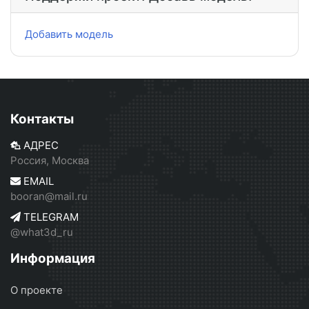
Добавить модель
Контакты
АДРЕС
Россия, Москва
EMAIL
booran@mail.ru
TELEGRAM
@what3d_ru
Информация
О проекте