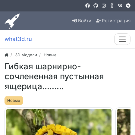
Войти
Регистрация
what3d.ru
3D Модели
Новые
Гибкая шарнирно-
сочлененная пустынная
ящерица.........
Новые