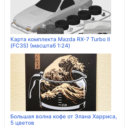
Карта комплекта Mazda RX-7 Turbo II
(FC3S) (масштаб 1:24)
Большая волна кофе от Элана Харриса,
5 цветов