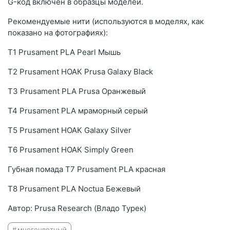
G-код включен в образцы моделей.
Рекомендуемые нити (используются в моделях, как
показано на фотографиях):
T1 Prusament PLA Pearl Мышь
T2 Prusament НОАК Prusa Galaxy Black
T3 Prusament PLA Prusa Оранжевый
T4 Prusament PLA мраморный серый
T5 Prusament НОАК Galaxy Silver
T6 Prusament НОАК Simply Green
Губная помада T7 Prusament PLA красная
T8 Prusament PLA Noctua Бежевый
Автор: Prusa Research (Владо Турек)
многоцветный