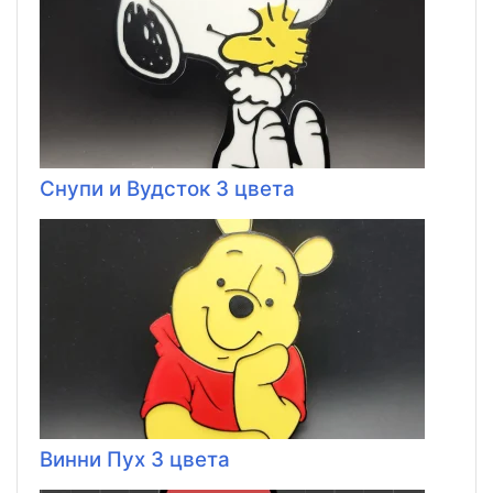
Снупи и Вудсток 3 цвета
Винни Пух 3 цвета