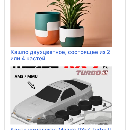
Кашпо двухцветное, состоящее из 2
или 4 частей
Карта комплекта Mazda RX-7 Turbo II