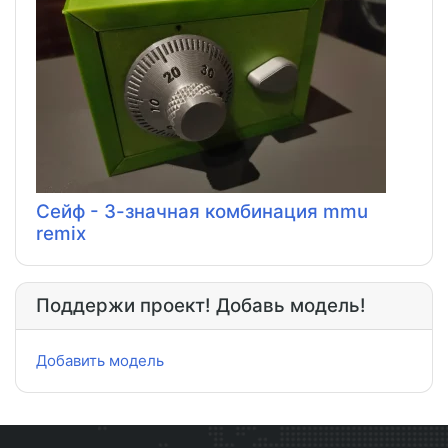
Сейф - 3-значная комбинация mmu
remix
Поддержи проект! Добавь модель!
Добавить модель