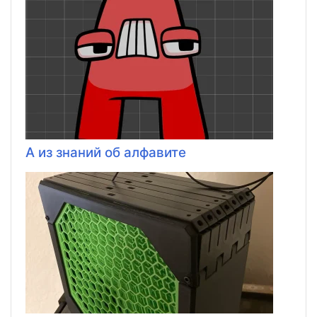
А из знаний об алфавите