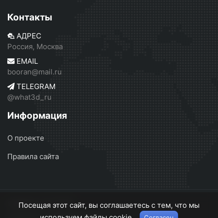
Контакты
АДРЕС
Россия, Москва
EMAIL
booran@mail.ru
TELEGRAM
@what3d_ru
Информация
О проекте
Правила сайта
what3d.ru
© 2026
Посещая этот сайт, вы соглашаетесь с тем, что мы
используем файлы cookie.
Согласен