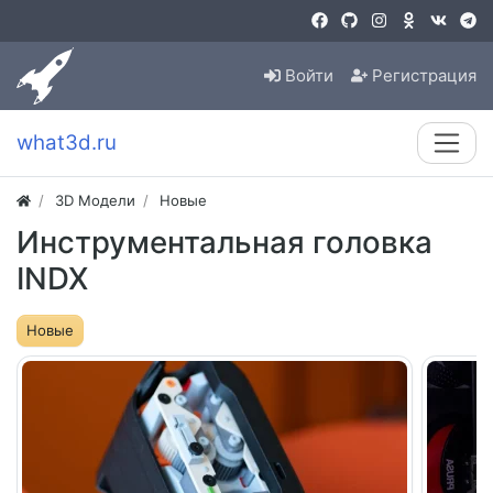
Войти
Регистрация
what3d.ru
3D Модели
Новые
Инструментальная головка
INDX
Новые