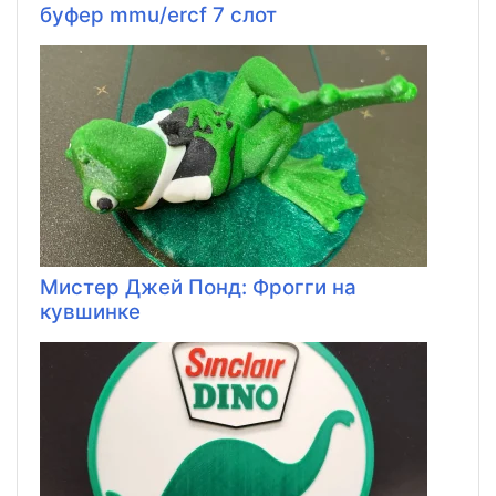
буфер mmu/ercf 7 слот
Мистер Джей Понд: Фрогги на
кувшинке