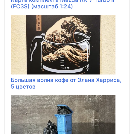
(FC3S) (масштаб 1:24)
Большая волна кофе от Элана Харриса,
5 цветов