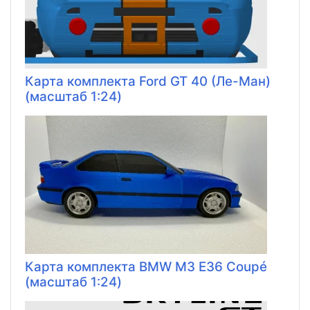
Карта комплекта Ford GT 40 (Ле-Ман)
(масштаб 1:24)
Карта комплекта BMW M3 E36 Coupé
(масштаб 1:24)