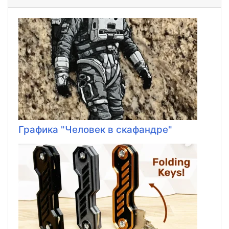
Графика "Человек в скафандре"