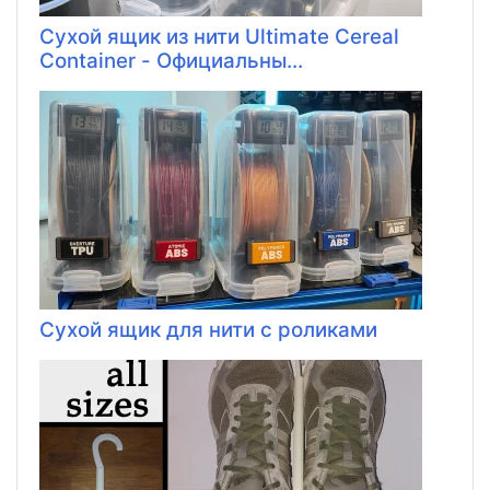
Сухой ящик из нити Ultimate Cereal
Container - Официальны...
Сухой ящик для нити с роликами