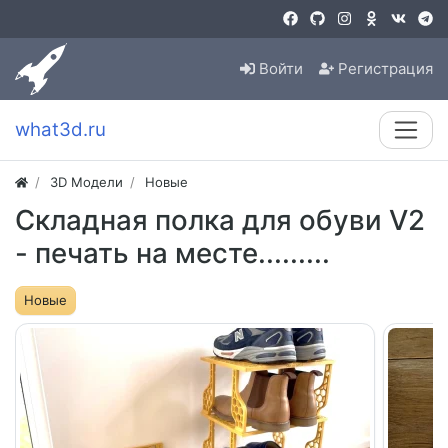
Войти
Регистрация
what3d.ru
3D Модели
Новые
Складная полка для обуви V2
- печать на месте.........
Новые