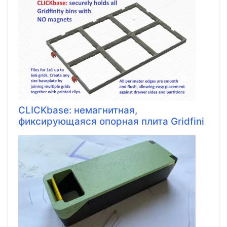
CLICKbase: немагнитная,
фиксирующаяся опорная плита Gridfini