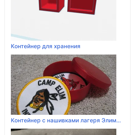
Контейнер для хранения
Контейнер с нашивками лагеря Элим...