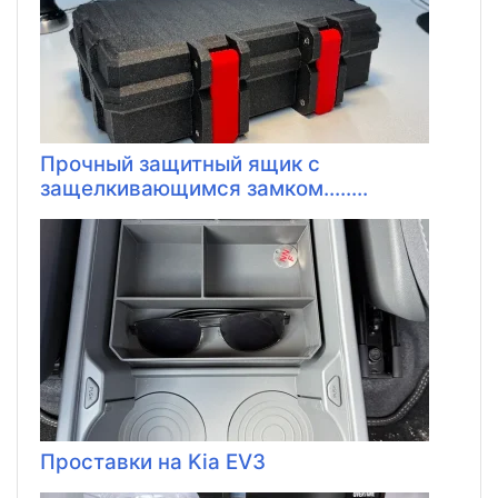
Прочный защитный ящик с
защелкивающимся замком........
Проставки на Kia EV3