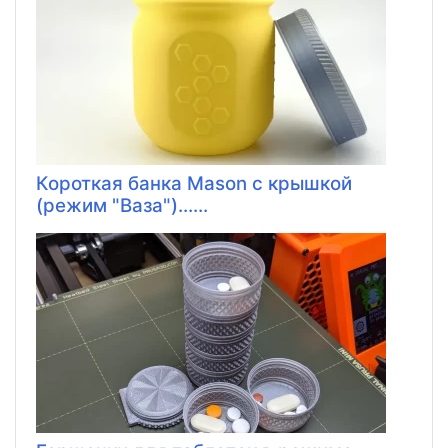
Короткая банка Mason с крышкой
(режим "Ваза")......