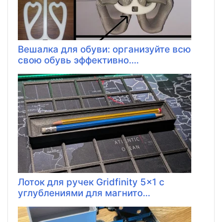
Вешалка для обуви: организуйте всю
свою обувь эффективно....
Лоток для ручек Gridfinity 5x1 с
углублениями для магнито...