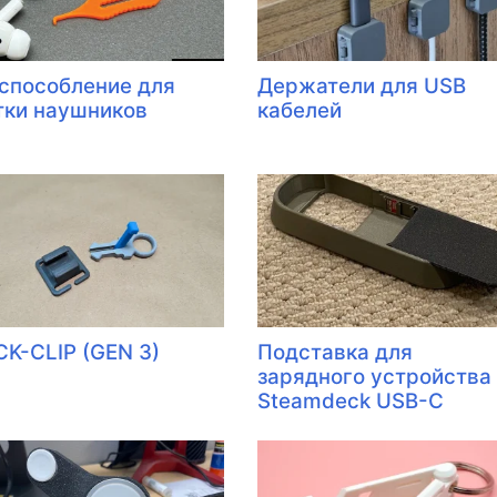
способление для
Держатели для USB
тки наушников
кабелей
CK-CLIP (GEN 3)
Подставка для
зарядного устройства
Steamdeck USB-C