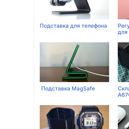
Подставка для телефона
Рег
для
Подставка MagSafe
Скл
A67