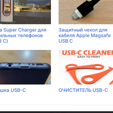
a Super Charger для
Защитный чехол для
ильных телефонов
кабеля Apple Magsafe
B C)
USB C
шка USB-C
ОЧИСТИТЕЛЬ USB-C