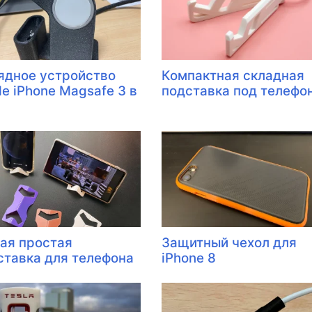
ядное устройство
Компактная складная
le iPhone Magsafe 3 в
подставка под телефо
ая простая
Защитный чехол для
ставка для телефона
iPhone 8