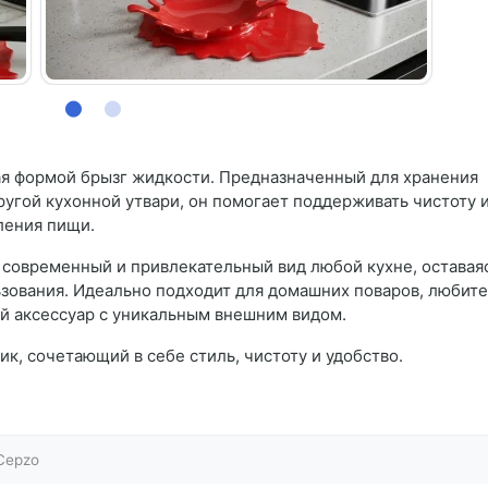
ая формой брызг жидкости. Предназначенный для хранения
ругой кухонной утвари, он помогает поддерживать чистоту 
ления пищи.
 современный и привлекательный вид любой кухне, оставая
зования. Идеально подходит для домашних поваров, любит
й аксессуар с уникальным внешним видом.
, сочетающий в себе стиль, чистоту и удобство.
Cepzo