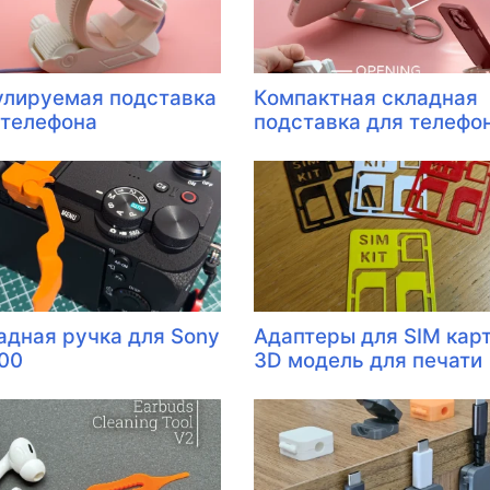
улируемая подставка
Компактная складная
 телефона
подставка для телефо
адная ручка для Sony
Адаптеры для SIM карт
00
3D модель для печати