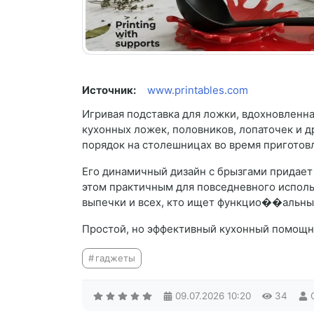
Источник:
www.printables.com
Игривая подставка для ложки, вдохновленн
кухонных ложек, половников, лопаточек и д
порядок на столешницах во время приготов
Его динамичный дизайн с брызгами придает
этом практичным для повседневного исполь
выпечки и всех, кто ищет функцио��альны
Простой, но эффективный кухонный помощник
гаджеты
09.07.2026
10:20
34