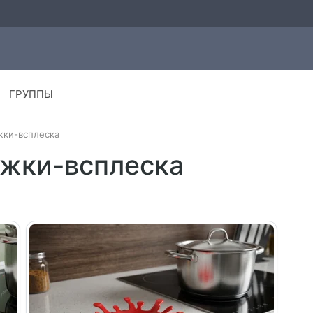
ГРУППЫ
жки-всплеска
ожки-всплеска