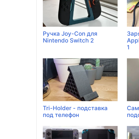
Ручка Joy-Con для
Зар
Nintendo Switch 2
App
1
Tri-Holder - подставка
Сам
под телефон
под