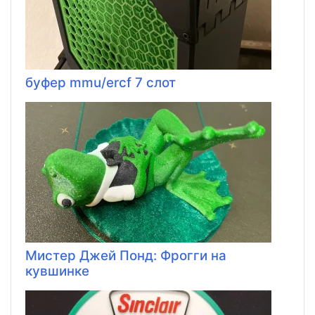
буфер mmu/ercf 7 слот
Мистер Джей Понд: Фрогги на
кувшинке