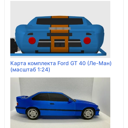
Карта комплекта Ford GT 40 (Ле-Ман)
(масштаб 1:24)