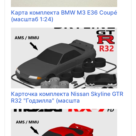
Карта комплекта BMW M3 E36 Coupé
(масштаб 1:24)
Карточка комплекта Nissan Skyline GTR
R32 "Годзилла" (масшта