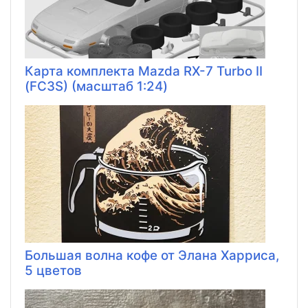
Карта комплекта Mazda RX-7 Turbo II
(FC3S) (масштаб 1:24)
Большая волна кофе от Элана Харриса,
5 цветов