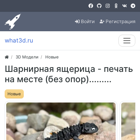
Войти
Регистрация
what3d.ru
3D Модели
Новые
Шарнирная ящерица - печать
на месте (без опор).........
Новые