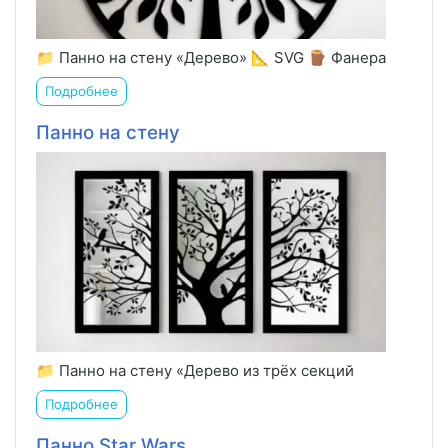
📁 Панно на стену «Дерево» 📐 SVG 🪵 Фанера
Подробнее
Панно на стену
📁 Панно на стену «Дерево из трёх секций
Подробнее
Панно Star Wars