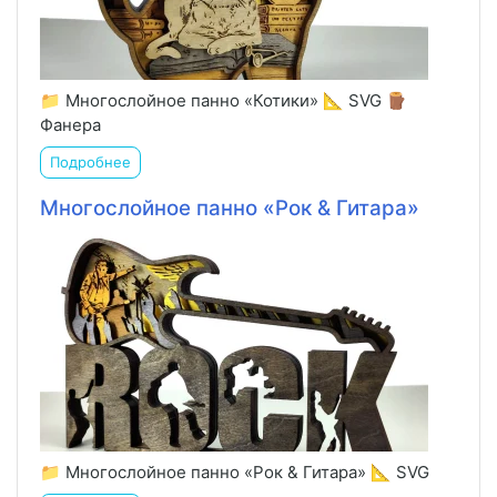
📁 Многослойное панно «Котики» 📐 SVG 🪵
Фанера
Подробнее
Многослойное панно «Рок & Гитара»
📁 Многослойное панно «Рок & Гитара» 📐 SVG