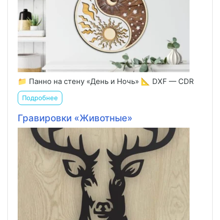
📁 Панно на стену «День и Ночь» 📐 DXF — CDR
Подробнее
Гравировки «Животные»