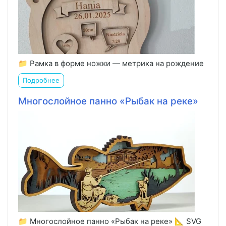
📁 Рамка в форме ножки — метрика на рождение
Подробнее
Многослойное панно «Рыбак на реке»
📁 Многослойное панно «Рыбак на реке» 📐 SVG