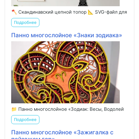
🪓 Скандинавский цепной топор 📐 SVG-файл для
Подробнее
Панно многослойное «Знаки зодиака»
📁 Панно многослойное «Зодиак: Весы, Водолей
Подробнее
Панно многослойное «Зажигалка с