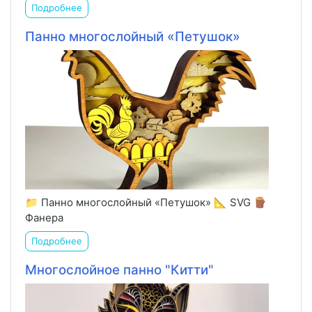
Подробнее
Панно многослойный «Петушок»
📁 Панно многослойный «Петушок» 📐 SVG 🪵
Фанера
Подробнее
Многослойное панно "Китти"