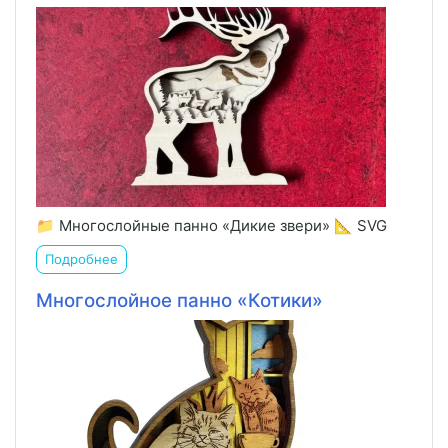
📁 Многослойные панно «Дикие звери» 📐 SVG
Подробнее
Многослойное панно «Котики»