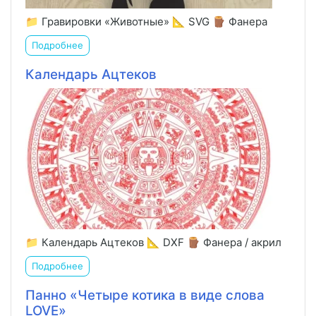
📁 Гравировки «Животные» 📐 SVG 🪵 Фанера
Подробнее
Календарь Ацтеков
📁 Календарь Ацтеков 📐 DXF 🪵 Фанера / акрил
Подробнее
Панно «Четыре котика в виде слова
LOVE»