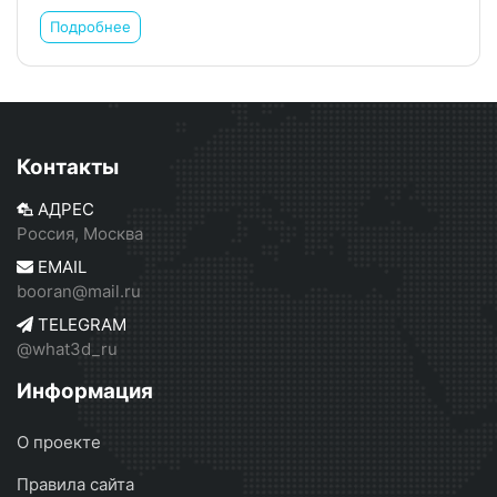
Подробнее
Контакты
АДРЕС
Россия, Москва
EMAIL
booran@mail.ru
TELEGRAM
@what3d_ru
Информация
О проекте
Правила сайта