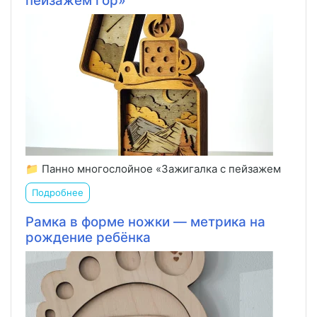
пейзажем гор»
📁 Панно многослойное «Зажигалка с пейзажем
Подробнее
Рамка в форме ножки — метрика на
рождение ребёнка