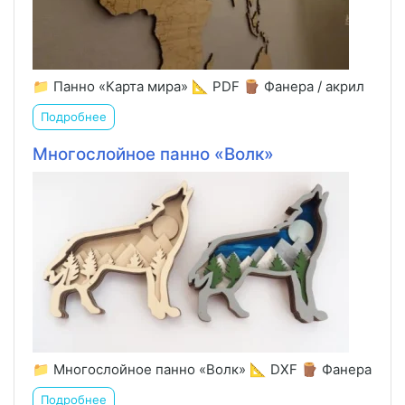
📁 Панно «Карта мира» 📐 PDF 🪵 Фанера / акрил
Подробнее
Многослойное панно «Волк»
📁 Многослойное панно «Волк» 📐 DXF 🪵 Фанера
Подробнее