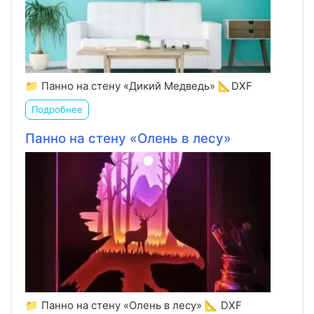
📁 Панно на стену «Дикий Медведь» 📐DXF
Подробнее
Панно на стену «Олень в лесу»
📁 Панно на стену «Олень в лесу» 📐 DXF