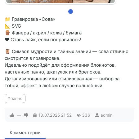
📁 Гравировка «Сова»
📐 SVG
🪵 Фанера / акрил / кожа / бумага
❤️ Ставь лайк, если понравилось!
🦉 Символ мудрости и тайных знаний — сова отлично
смотрится в гравировке.
Идеально подойдёт для оформления блокнотов,
настенных панно, шкатулок или брелоков.
Детализированная или стилизованная — выбор за
тобой, эффект в любом случае волшебный.
панно
—
13.07.2025
21:52
336
admin
Комментарии