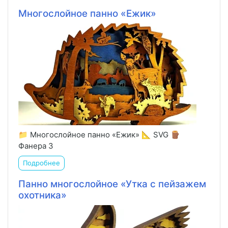
Многослойное панно «Ежик»
📁 Многослойное панно «Ежик» 📐 SVG 🪵
Фанера 3
Подробнее
Панно многослойное «Утка с пейзажем
охотника»