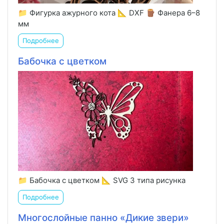
📁 Фигурка ажурного кота 📐 DXF 🪵 Фанера 6–8
мм
Подробнее
Бабочка с цветком
📁 Бабочка с цветком 📐 SVG 3 типа рисунка
Подробнее
Многослойные панно «Дикие звери»