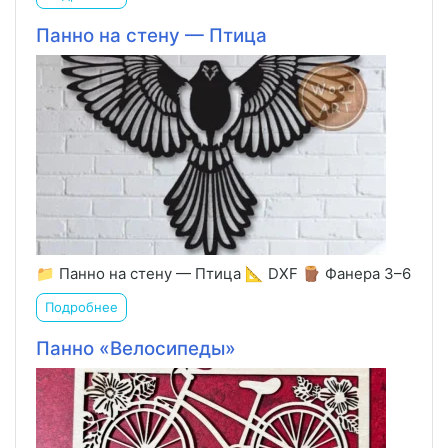
Панно на стену — Птица
📁 Панно на стену — Птица 📐 DXF 🪵 Фанера 3–6
Подробнее
Панно «Велосипеды»