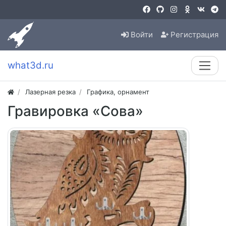
Войти
Регистрация
what3d.ru
Лазерная резка
Графика, орнамент
Гравировка «Сова»