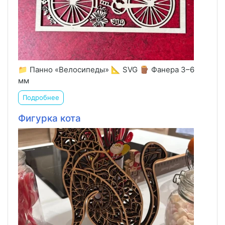
📁 Панно «Велосипеды» 📐 SVG 🪵 Фанера 3–6
мм
Подробнее
Фигурка кота