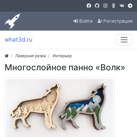
Войти
Регистрация
what3d.ru
Лазерная резка
Интерьер
Многослойное панно «Волк»