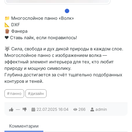
📁 Многослойное панно «Волк»
📐 DXF
🪵 Фанера
❤️ Ставь лайк, если понравилось!
🐺 Сила, свобода и дух дикой природы в каждом слое.
Многослойное панно с изображением волка —
эффектный элемент интерьера для тех, кто любит
природу и мощную символику.
Глубина достигается за счёт тщательно подобранных
контуров и теней.
панно
дизайн
—
22.07.2025
16:04
266
admin
Комментарии