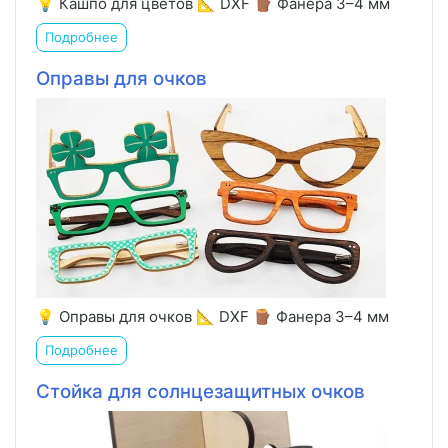
💡 Кашпо для цветов 📐 DXF 🪵 Фанера 3–4 мм
Подробнее
Оправы для очков
💡 Оправы для очков 📐 DXF 🪵 Фанера 3–4 мм
Подробнее
Стойка для солнцезащитных очков