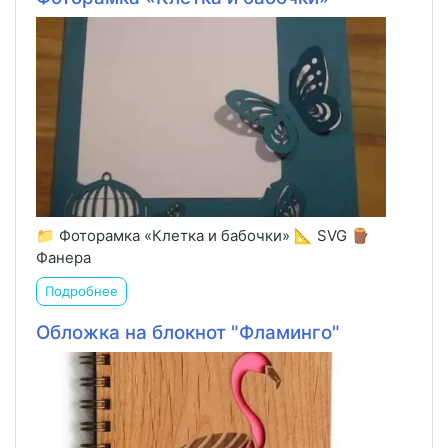
📁 Фоторамка «Клетка и бабочки» 📐 SVG 🪵
Фанера
Подробнее
Обложка на блокнот "Фламинго"