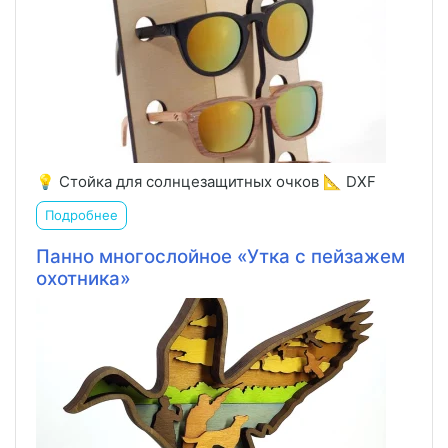
💡 Стойка для солнцезащитных очков 📐 DXF
Подробнее
Панно многослойное «Утка с пейзажем
охотника»