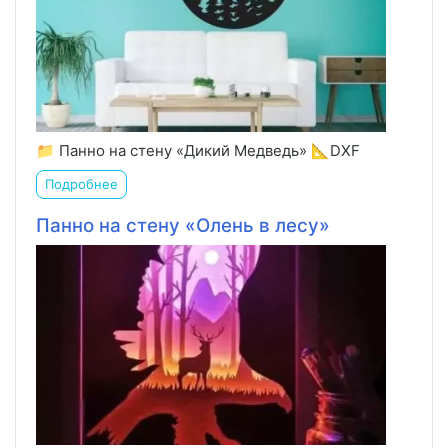
📁 Панно на стену «Дикий Медведь» 📐DXF
Подробнее
Панно на стену «Олень в лесу»