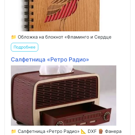
📁 Обложка на блокнот «Фламинго и Сердце
Подробнее
Салфетница «Ретро Радио»
📁 Салфетница «Ретро Радио» 📐 DXF 🪵 Фанера