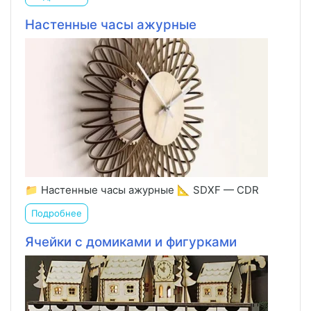
Настенные часы ажурные
📁 Настенные часы ажурные 📐 SDXF — CDR
Подробнее
Ячейки с домиками и фигурками