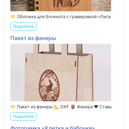
📁 Обложка для блокнота с гравировкой «Лиса
Подробнее
Пакет из фанеры
📁 Пакет из фанеры 📐 DXF 🪵 Фанера ❤️ Ставь
Подробнее
Фоторамка «Клетка и бабочки»