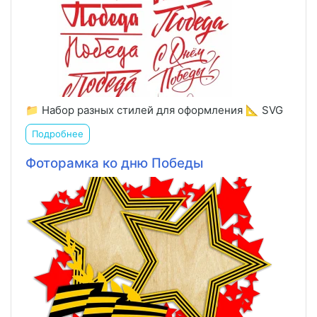
📁 Набор разных стилей для оформления 📐 SVG
Подробнее
Фоторамка ко дню Победы