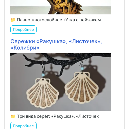
📁 Панно многослойное «Утка с пейзажем
Подробнее
Сережки «Ракушка», «Листочек»,
«Колибри»
📁 Три вида серёг: «Ракушка», «Листочек
Подробнее