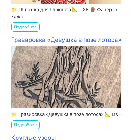
📁 Обложка для блокнота 📐 DXF 🪵 Фанера /
кожа
Подробнее
Гравировка «Девушка в позе лотоса»
📁 Гравировка «Девушка в позе лотоса» 📐 DXF
Подробнее
Круглые узоры