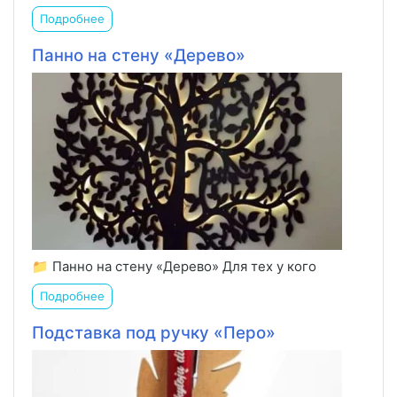
Подробнее
Панно на стену «Дерево»
📁 Панно на стену «Дерево» Для тех у кого
Подробнее
Подставка под ручку «Перо»