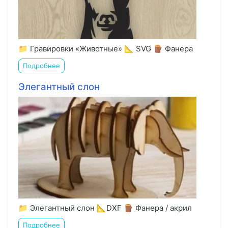
📁 Гравировки «Животные» 📐 SVG 🪵 Фанера
Подробнее
Элегантный слон
📁 Элегантный слон 📐DXF 🪵 Фанера / акрил
Подробнее