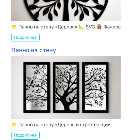
📁 Панно на стену «Дерево» 📐 SVG 🪵 Фанера
Подробнее
Панно на стену
📁 Панно на стену «Дерево из трёх секций
Подробнее