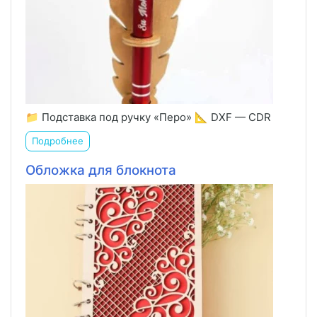
📁 Подставка под ручку «Перо» 📐 DXF — CDR
Подробнее
Обложка для блокнота