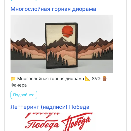
Многослойная горная диорама
📁 Многослойная горная диорама 📐 SVG 🪵
Фанера
Подробнее
Леттеринг (надписи) Победа