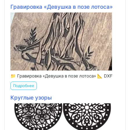
Гравировка «Девушка в позе лотоса»
📁 Гравировка «Девушка в позе лотоса» 📐 DXF
Подробнее
Круглые узоры