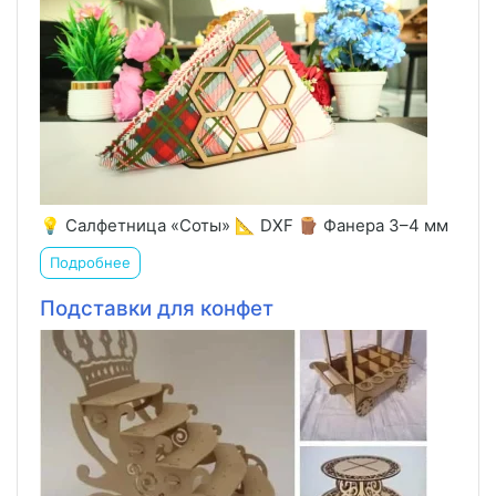
💡 Салфетница «Соты» 📐 DXF 🪵 Фанера 3–4 мм
Подробнее
Подставки для конфет