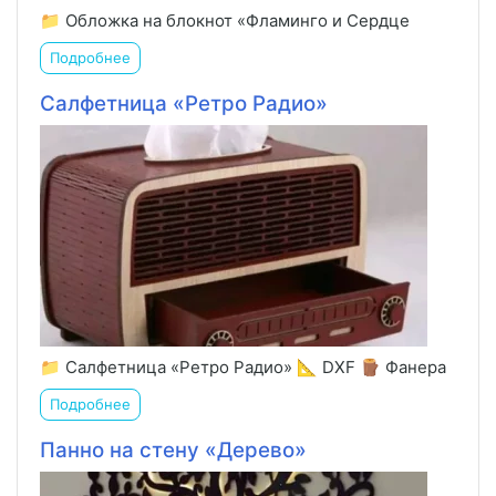
📁 Обложка на блокнот «Фламинго и Сердце
Подробнее
Салфетница «Ретро Радио»
📁 Салфетница «Ретро Радио» 📐 DXF 🪵 Фанера
Подробнее
Панно на стену «Дерево»