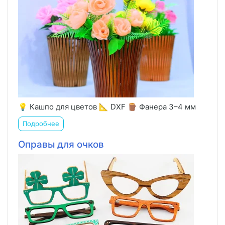
💡 Кашпо для цветов 📐 DXF 🪵 Фанера 3–4 мм
Подробнее
Оправы для очков