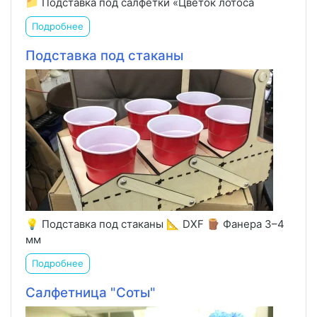
📁 Подставка под салфетки «Цветок лотоса
Подробнее
Подставка под стаканы
💡 Подставка под стаканы 📐 DXF 🪵 Фанера 3–4
мм
Подробнее
Салфетница "Соты"