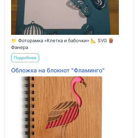
📁 Фоторамка «Клетка и бабочки» 📐 SVG 🪵
Фанера
Подробнее
Обложка на блокнот "Фламинго"