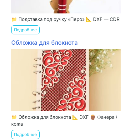
📁 Подставка под ручку «Перо» 📐 DXF — CDR
Подробнее
Обложка для блокнота
📁 Обложка для блокнота 📐 DXF 🪵 Фанера /
кожа
Подробнее