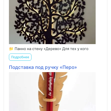
📁 Панно на стену «Дерево» Для тех у кого
Подробнее
Подставка под ручку «Перо»