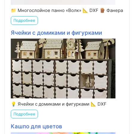
📁 Многослойное панно «Волк» 📐 DXF 🪵 Фанера
Подробнее
Ячейки с домиками и фигурками
💡 Ячейки с домиками и фигурками 📐 DXF
Подробнее
Кашпо для цветов