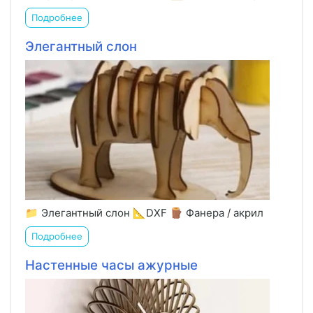
Подробнее
Элегантный слон
📁 Элегантный слон 📐DXF 🪵 Фанера / акрил
Подробнее
Настенные часы ажурные