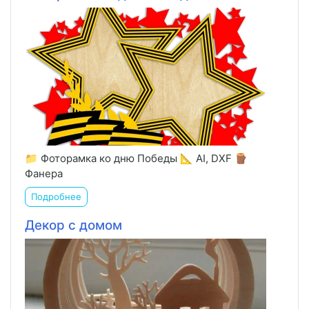
📁 Фоторамка ко дню Победы 📐 AI, DXF 🪵
Фанера
Подробнее
Декор с домом