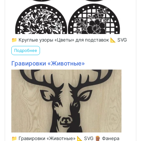
📁 Круглые узоры «Цветы» для подставок 📐 SVG
Подробнее
Гравировки «Животные»
📁 Гравировки «Животные» 📐 SVG 🪵 Фанера