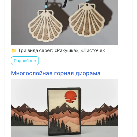
📁 Три вида серёг: «Ракушка», «Листочек
Подробнее
Многослойная горная диорама