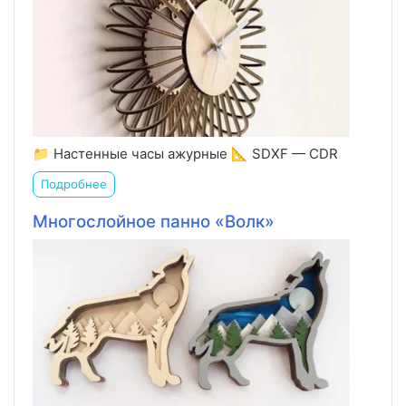
📁 Настенные часы ажурные 📐 SDXF — CDR
Подробнее
Многослойное панно «Волк»