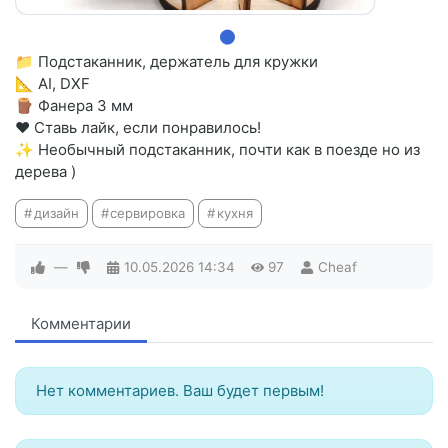
📁 Подстаканник, держатель для кружки
📐 AI, DXF
🪵 Фанера 3 мм
❤️ Ставь лайк, если понравилось!
✨ Необычный подстаканник, почти как в поезде но из
дерева )
дизайн
сервировка
кухня
—
10.05.2026
14:34
97
Cheaf
Комментарии
Нет комментариев. Ваш будет первым!