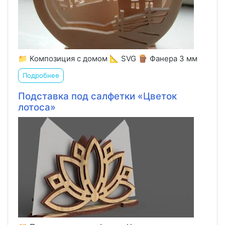
📁 Композиция с домом 📐 SVG 🪵 Фанера 3 мм
Подробнее
Подставка под салфетки «Цветок
лотоса»