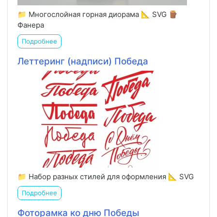
📁 Многослойная горная диорама 📐 SVG 🪵
Фанера
Подробнее
Леттеринг (надписи) Победа
📁 Набор разных стилей для оформления 📐 SVG
Подробнее
Фоторамка ко дню Победы