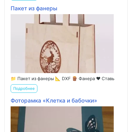
Пакет из фанеры
📁 Пакет из фанеры 📐 DXF 🪵 Фанера ❤️ Ставь
Подробнее
Фоторамка «Клетка и бабочки»