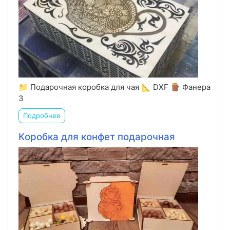
📁 Подарочная коробка для чая 📐 DXF 🪵 Фанера
3
Подробнее
Коробка для конфет подарочная