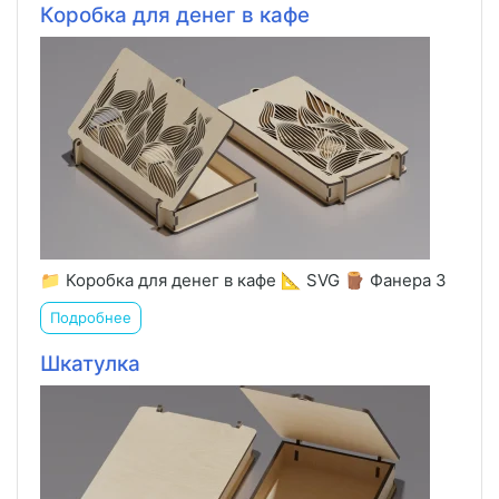
Коробка для денег в кафе
📁 Коробка для денег в кафе 📐 SVG 🪵 Фанера 3
Подробнее
Шкатулка