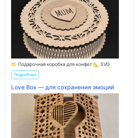
📁 Подарочная коробка для конфет 📐 SVG
Подробнее
Love Box — для сохранения эмоций