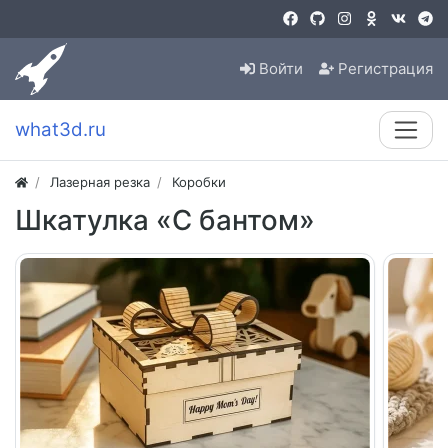
Войти
Регистрация
what3d.ru
Лазерная резка
Коробки
Шкатулка «С бантом»