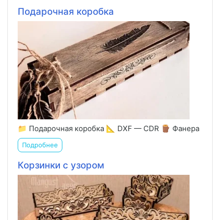
Подарочная коробка
📁 Подарочная коробка 📐 DXF — CDR 🪵 Фанера
Подробнее
Корзинки с узором