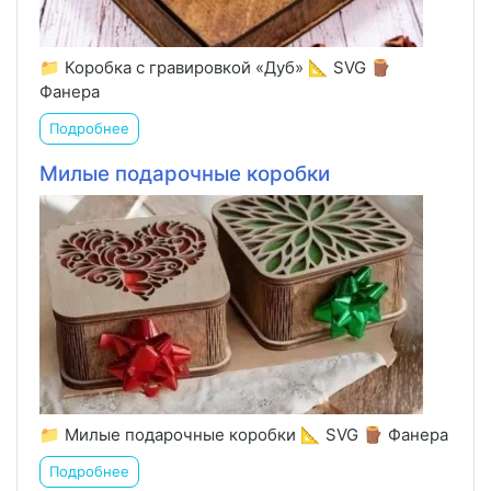
📁 Коробка с гравировкой «Дуб» 📐 SVG 🪵
Фанера
Подробнее
Милые подарочные коробки
📁 Милые подарочные коробки 📐 SVG 🪵 Фанера
Подробнее