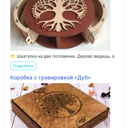
📁 Шкатулка на две половинки. Дерево видишь, а
Подробнее
Коробка с гравировкой «Дуб»