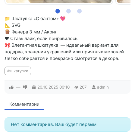
📁 Шкатулка «С бантом» 💖
📐 SVG
🪵 Фанера 3 мм / Акрил
❤️ Ставь лайк, если понравилось!
🎀 Элегантная шкатулка — идеальный вариант для
подарка, хранения украшений или приятных мелочей.
Легко собирается и прекрасно смотрится в декоре.
шкатулки
—
20.10.2025
00:10
207
admin
Комментарии
Нет комментариев. Ваш будет первым!