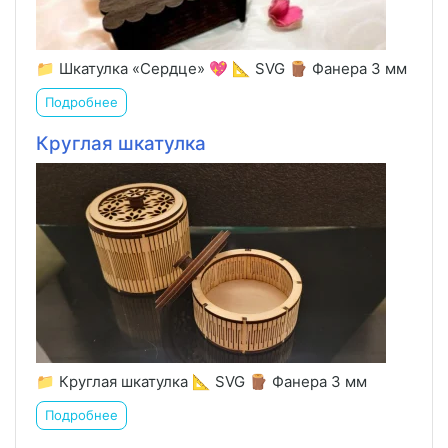
📁 Шкатулка «Сердце» 💖 📐 SVG 🪵 Фанера 3 мм
Подробнее
Круглая шкатулка
📁 Круглая шкатулка 📐 SVG 🪵 Фанера 3 мм
Подробнее