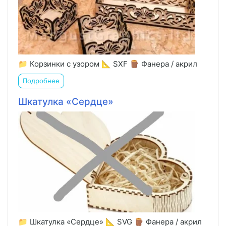
📁 Корзинки с узором 📐 SXF 🪵 Фанера / акрил
Подробнее
Шкатулка «Сердце»
📁 Шкатулка «Сердце» 📐 SVG 🪵 Фанера / акрил