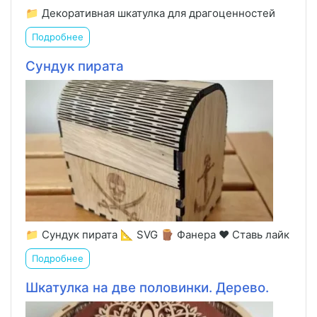
📁 Декоративная шкатулка для драгоценностей
Подробнее
Сундук пирата
📁 Сундук пирата 📐 SVG 🪵 Фанера ❤️ Ставь лайк
Подробнее
Шкатулка на две половинки. Дерево.