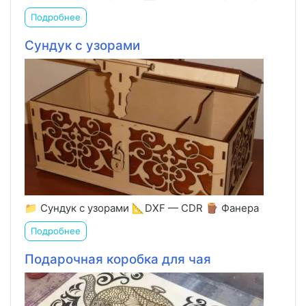
Подробнее
Сундук с узорами
📁 Сундук с узорами 📐DXF — CDR 🪵 Фанера
Подробнее
Подарочная коробка для чая