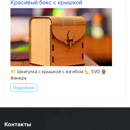
Красивый бокс с крышкой
📁 Шкатулка с крышкой с изгибом 📐 SVG 🪵
Фанера
Подробнее
Контакты