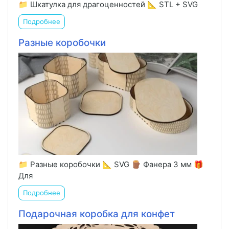
📁 Шкатулка для драгоценностей 📐 STL + SVG
Подробнее
Разные коробочки
📁 Разные коробочки 📐 SVG 🪵 Фанера 3 мм 🎁
Для
Подробнее
Подарочная коробка для конфет