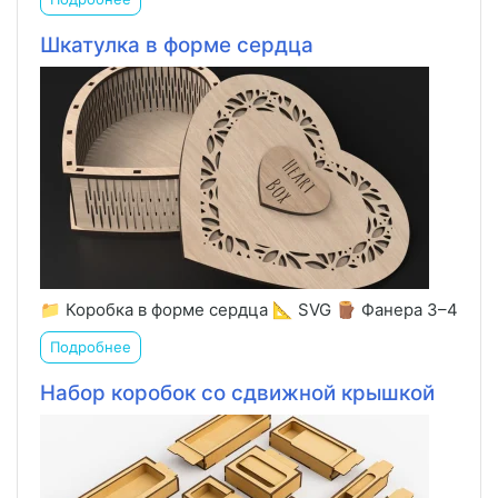
Шкатулка в форме сердца
📁 Коробка в форме сердца 📐 SVG 🪵 Фанера 3–4
Подробнее
Набор коробок со сдвижной крышкой