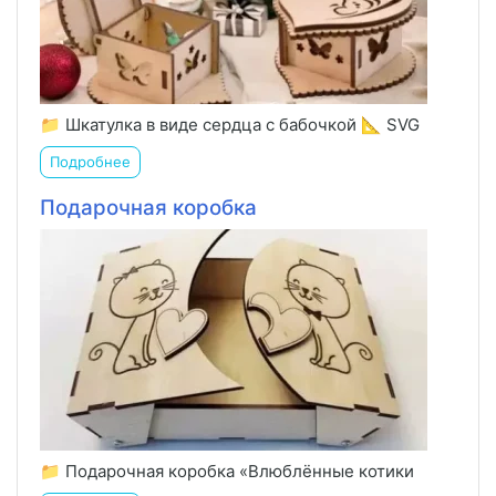
📁 Шкатулка в виде сердца с бабочкой 📐 SVG
Подробнее
Подарочная коробка
📁 Подарочная коробка «Влюблённые котики