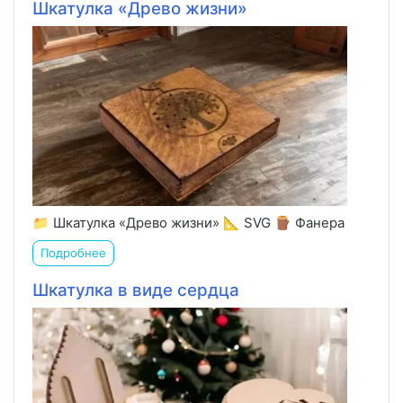
Шкатулка «Древо жизни»
📁 Шкатулка «Древо жизни» 📐 SVG 🪵 Фанера
Подробнее
Шкатулка в виде сердца