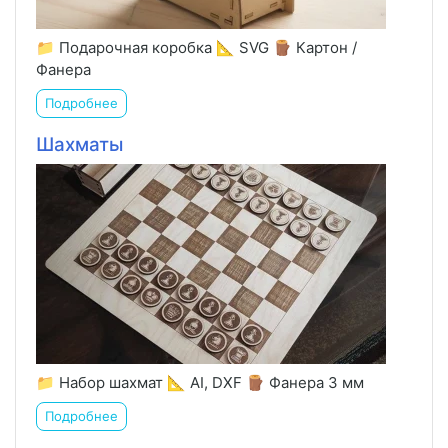
📁 Подарочная коробка 📐 SVG 🪵 Картон /
Фанера
Подробнее
Шахматы
📁 Набор шахмат 📐 AI, DXF 🪵 Фанера 3 мм
Подробнее