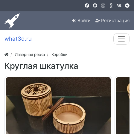
Войти
Регистрация
what3d.ru
Лазерная резка
Коробки
Круглая шкатулка