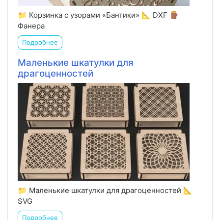
📁 Корзинка с узорами «Бантики» 📐 DXF 🪵
Фанера
Подробнее
Маленькие шкатулки для
драгоценностей
📁 Маленькие шкатулки для драгоценностей 📐
SVG
Подробнее