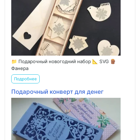
📁 Подарочный новогодний набор 📐 SVG 🪵
Фанера
Подробнее
Подарочный конверт для денег