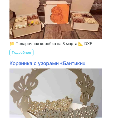
📁 Подарочная коробка на 8 марта 📐 DXF
Подробнее
Корзинка с узорами «Бантики»