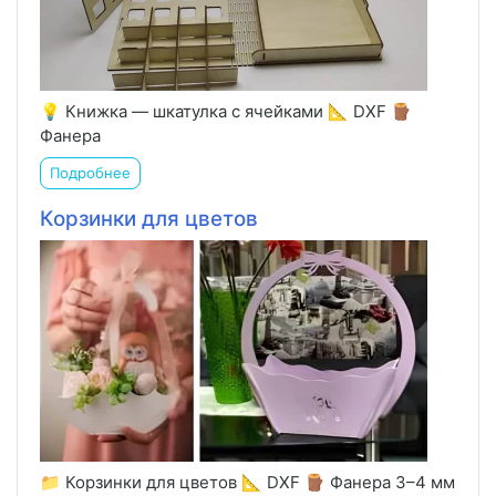
💡 Книжка — шкатулка с ячейками 📐 DXF 🪵
Фанера
Подробнее
Корзинки для цветов
📁 Корзинки для цветов 📐 DXF 🪵 Фанера 3–4 мм