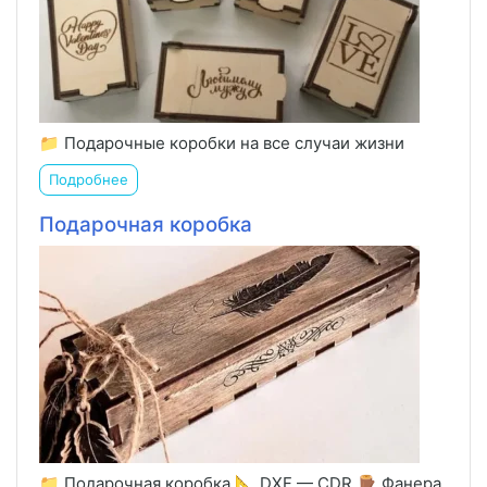
📁 Подарочные коробки на все случаи жизни
Подробнее
Подарочная коробка
📁 Подарочная коробка 📐 DXF — CDR 🪵 Фанера