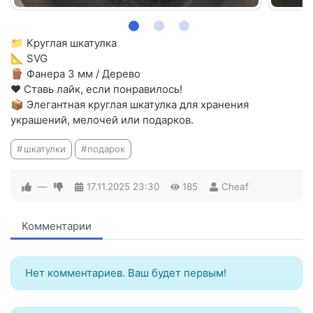
📁 Круглая шкатулка
📐 SVG
🪵 Фанера 3 мм / Дерево
❤️ Ставь лайк, если понравилось!
📦 Элегантная круглая шкатулка для хранения
украшений, мелочей или подарков.
шкатулки
подарок
—
17.11.2025
23:30
185
Cheaf
Комментарии
Нет комментариев. Ваш будет первым!