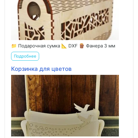
📁 Подарочная сумка 📐 DXF 🪵 Фанера 3 мм
Подробнее
Корзинка для цветов