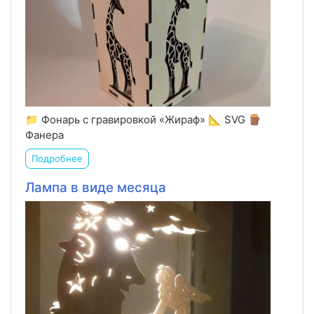
📁 Фонарь с гравировкой «Жираф» 📐 SVG 🪵
Фанера
Подробнее
Лампа в виде месяца