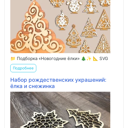
📁 Подборка «Новогодние ёлки» 🎄✨ 📐 SVG
Подробнее
Набор рождественских украшений:
ёлка и снежинка