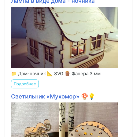
Лампа в виде дома - ночника
📁 Дом-ночник 📐 SVG 🪵 Фанера 3 мм
Подробнее
Светильник «Мухомор» 🍄💡