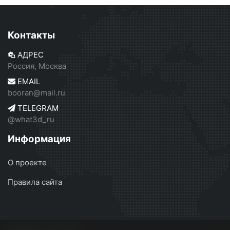
Контакты
АДРЕС
Россия, Москва
EMAIL
booran@mail.ru
TELEGRAM
@what3d_ru
Информация
О проекте
Правила сайта