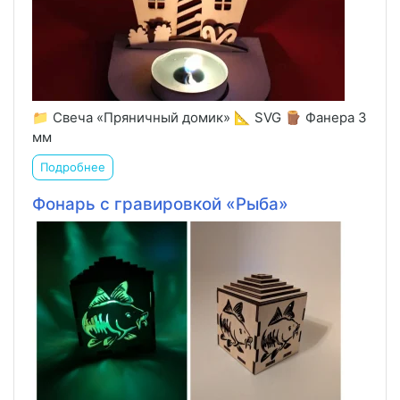
📁 Свеча «Пряничный домик» 📐 SVG 🪵 Фанера 3
мм
Подробнее
Фонарь с гравировкой «Рыба»