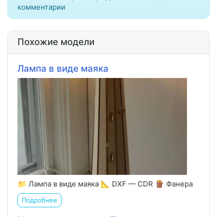
комментарии
Похожие модели
Лампа в виде маяка
📁 Лампа в виде маяка 📐 DXF — CDR 🪵 Фанера
Подробнее