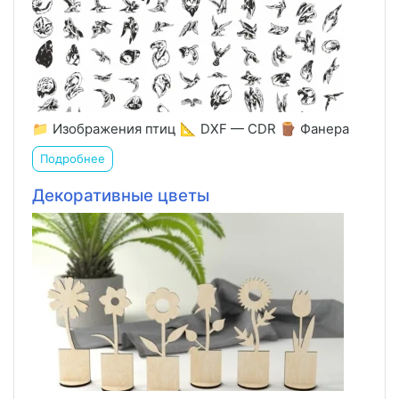
📁 Изображения птиц 📐 DXF — CDR 🪵 Фанера
Подробнее
Декоративные цветы