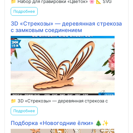
📁 Набор для гравировки «Цветок» 🌸 📐 SVG
Подробнее
3D «Стрекозы» — деревянная стрекоза
с замковым соединением
📁 3D «Стрекозы» — деревянная стрекоза с
Подробнее
Подборка «Новогодние ёлки» 🎄✨