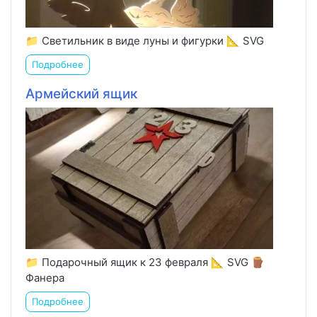
📁 Светильник в виде луны и фигурки 📐 SVG
Подробнее
Армейский ящик
📁 Подарочный ящик к 23 февраля 📐 SVG 🪵
Фанера
Подробнее