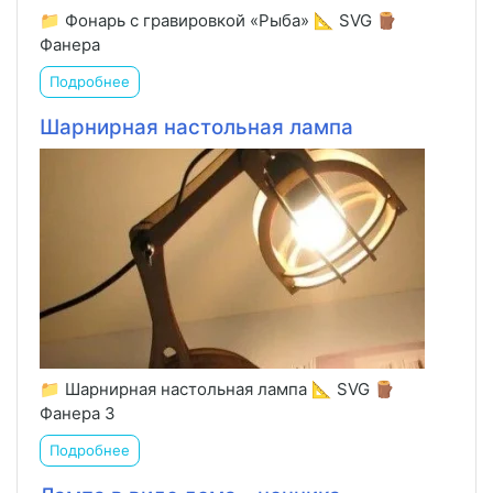
📁 Фонарь с гравировкой «Рыба» 📐 SVG 🪵
Фанера
Подробнее
Шарнирная настольная лампа
📁 Шарнирная настольная лампа 📐 SVG 🪵
Фанера 3
Подробнее