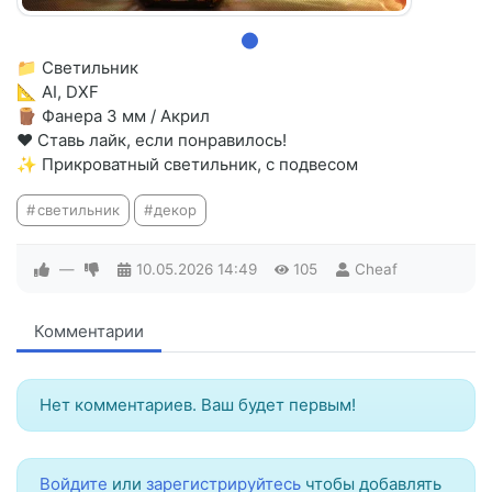
📁 Светильник
📐 AI, DXF
🪵 Фанера 3 мм / Акрил
❤️ Ставь лайк, если понравилось!
✨ Прикроватный светильник, с подвесом
светильник
декор
—
10.05.2026
14:49
105
Cheaf
Комментарии
Нет комментариев. Ваш будет первым!
Войдите
или
зарегистрируйтесь
чтобы добавлять