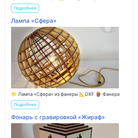
Подробнее
Лампа «Сфера»
📁 Лампа «Сфера» из фанеры 📐DXF 🪵 Фанера
Подробнее
Фонарь с гравировкой «Жираф»