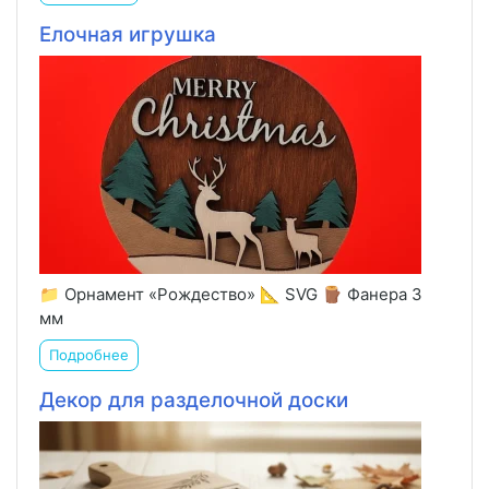
Елочная игрушка
📁 Орнамент «Рождество» 📐 SVG 🪵 Фанера 3
мм
Подробнее
Декор для разделочной доски