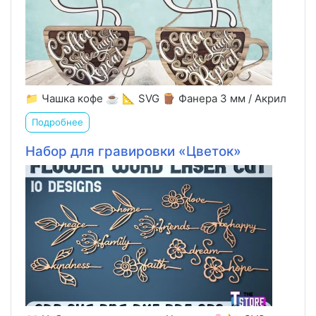
📁 Чашка кофе ☕️ 📐 SVG 🪵 Фанера 3 мм / Акрил
Подробнее
Набор для гравировки «Цветок»