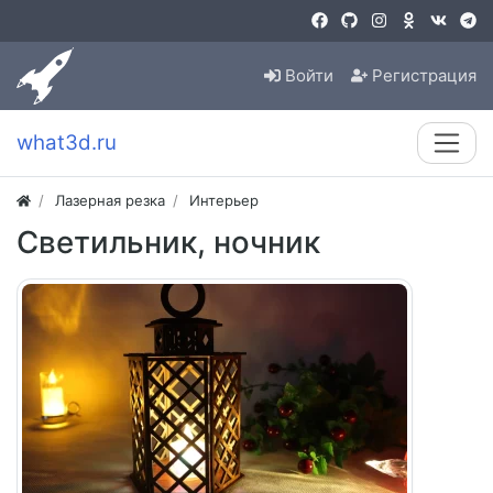
Войти
Регистрация
what3d.ru
Лазерная резка
Интерьер
Светильник, ночник