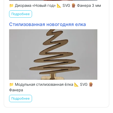
📁 Диорама «Новый год» 📐 SVG 🪵 Фанера 3 мм
Подробнее
Стилизованная новогодняя елка
📁 Модульная стилизованная ёлка 📐 SVG 🪵
Фанера
Подробнее