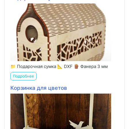
📁 Подарочная сумка 📐 DXF 🪵 Фанера 3 мм
Подробнее
Корзинка для цветов