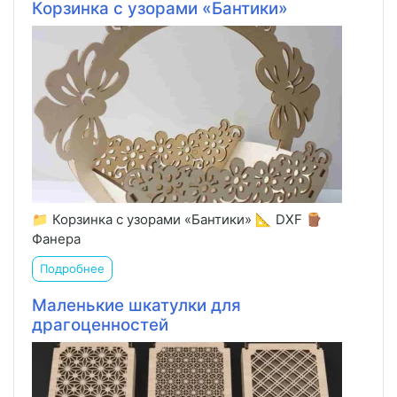
Корзинка с узорами «Бантики»
📁 Корзинка с узорами «Бантики» 📐 DXF 🪵
Фанера
Подробнее
Маленькие шкатулки для
драгоценностей