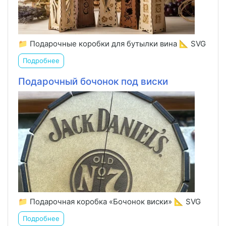
📁 Подарочные коробки для бутылки вина 📐 SVG
Подробнее
Подарочный бочонок под виски
📁 Подарочная коробка «Бочонок виски» 📐 SVG
Подробнее