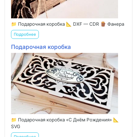
📁 Подарочная коробка 📐 DXF — CDR 🪵 Фанера
Подробнее
Подарочная коробка
📁 Подарочная коробка «С Днём Рождения» 📐
SVG
Подробнее