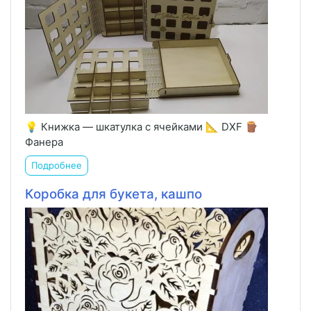
💡 Книжка — шкатулка с ячейками 📐 DXF 🪵
Фанера
Подробнее
Коробка для букета, кашпо