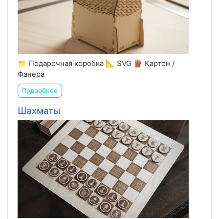
📁 Подарочная коробка 📐 SVG 🪵 Картон /
Фанера
Подробнее
Шахматы