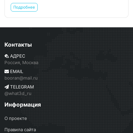
Подробнее
Контакты
АДРЕС
Россия, Москва
EMAIL
booran@mail.ru
TELEGRAM
@what3d_ru
Информация
О проекте
Правила сайта