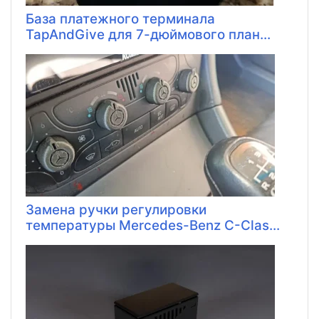
База платежного терминала
TapAndGive для 7-дюймового план...
Замена ручки регулировки
температуры Mercedes-Benz C-Clas...