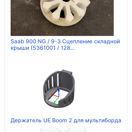
Saab 900 NG / 9-3 Сцепление складной
крыши (5361001 / 128...
Держатель UE Boom 2 для мультиборда