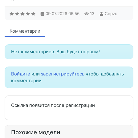
09.07.2026
06:56
13
Cepzo
Комментарии
Нет комментариев. Ваш будет первым!
Войдите
или
зарегистрируйтесь
чтобы добавлять
комментарии
Ссылка появится после регистрации
Похожие модели