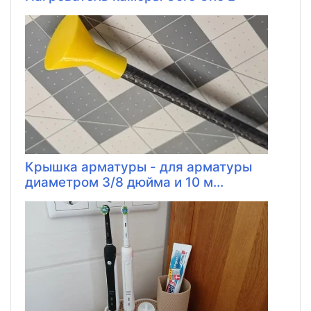
Крышка арматуры - для арматуры
диаметром 3/8 дюйма и 10 м...