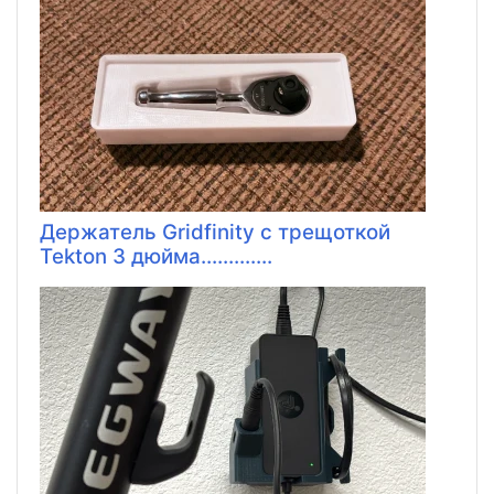
Держатель Gridfinity с трещоткой
Tekton 3 дюйма.............