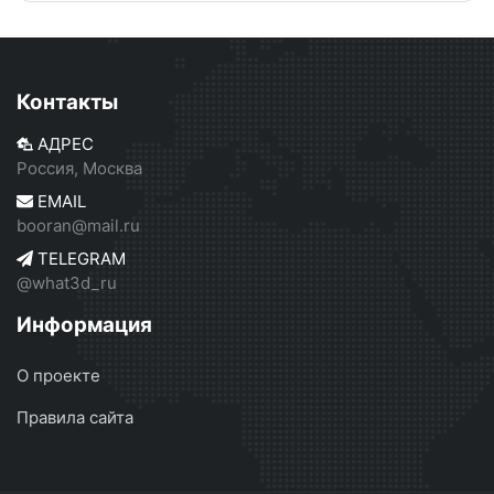
Контакты
АДРЕС
Россия, Москва
EMAIL
booran@mail.ru
TELEGRAM
@what3d_ru
Информация
О проекте
Правила сайта