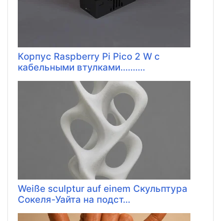
Корпус Raspberry Pi Pico 2 W с
кабельными втулками..........
Weiße sculptur auf einem Скульптура
Сокеля-Уайта на подст...