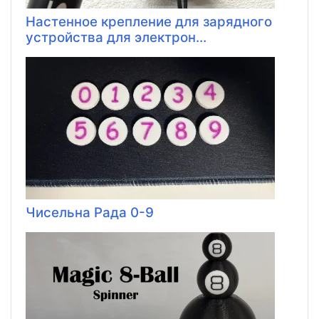
Настенное крепление для зарядного
устройства для электрон...
Чисельна Рада 0-9