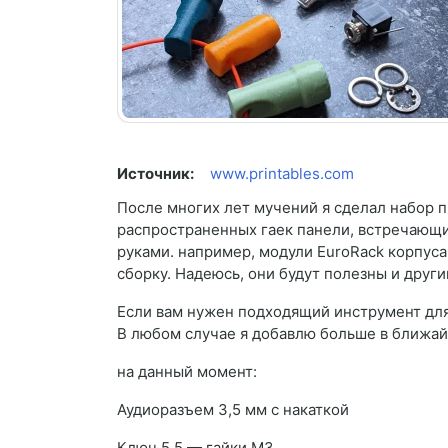
Источник:
www.printables.com
После многих лет мучений я сделал набор 
распространенных гаек панели, встречающи
руками. например, модули EuroRack корпус
сборку. Надеюсь, они будут полезны и други
Если вам нужен подходящий инструмент для 
В любом случае я добавлю больше в ближайш
на данный момент:
Аудиоразъем 3,5 мм с накаткой
Ключ 5,5 — гайки М3