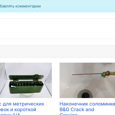
бавлять комментарии
с для метрических
Наконечник соломинк
овок и короткой
B&G Crack and