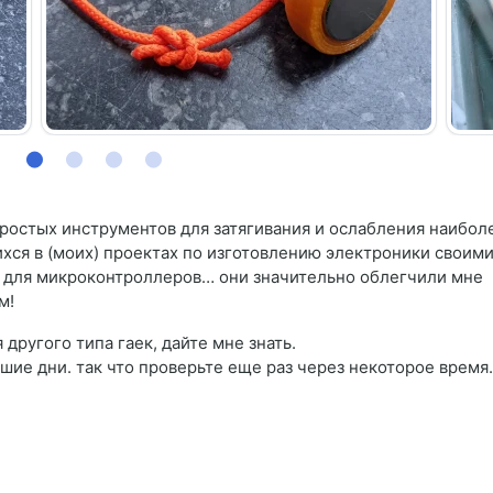
простых инструментов для затягивания и ослабления наибол
хся в (моих) проектах по изготовлению электроники своим
а для микроконтроллеров… они значительно облегчили мне
м!
другого типа гаек, дайте мне знать.
ие дни. так что проверьте еще раз через некоторое время.