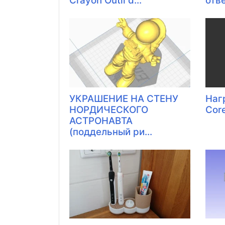
Crayon Outil d...
отвер
УКРАШЕНИЕ НА СТЕНУ
Наг
НОРДИЧЕСКОГО
Cor
АСТРОНАВТА
(поддельный ри...