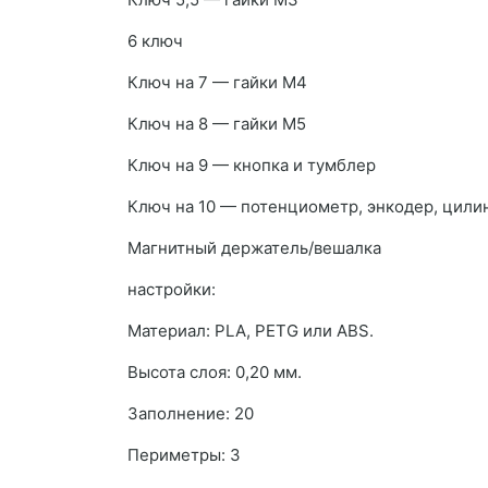
6 ключ
Ключ на 7 — гайки М4
Ключ на 8 — гайки М5
Ключ на 9 — кнопка и тумблер
Ключ на 10 — потенциометр, энкодер, цили
Магнитный держатель/вешалка
настройки:
Материал: PLA, PETG или ABS.
Высота слоя: 0,20 мм.
Заполнение: 20
Периметры: 3