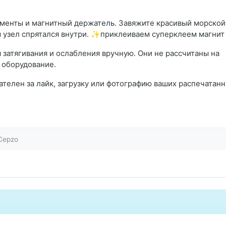
менты и магнитный держатель. Завяжите красивый морской
ы узел спрятался внутри. ✨приклеиваем суперклеем магнит 
затягивания и ослабления вручную. Они не рассчитаны на
 оборудование.
нателен за лайк, загрузку или фотографию ваших распечатан
Cepzo