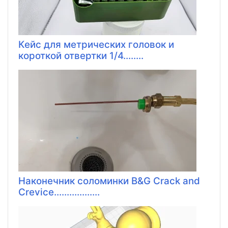
Кейс для метрических головок и
короткой отвертки 1/4........
Наконечник соломинки B&G Crack and
Crevice..................