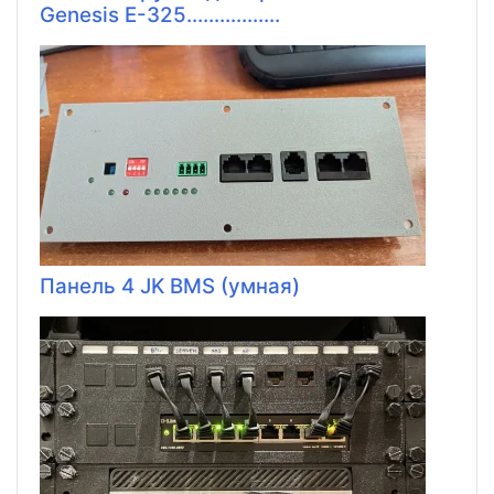
Genesis E-325.................
Панель 4 JK BMS (умная)