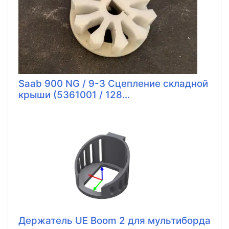
Saab 900 NG / 9-3 Сцепление складной
крыши (5361001 / 128...
Держатель UE Boom 2 для мультиборда