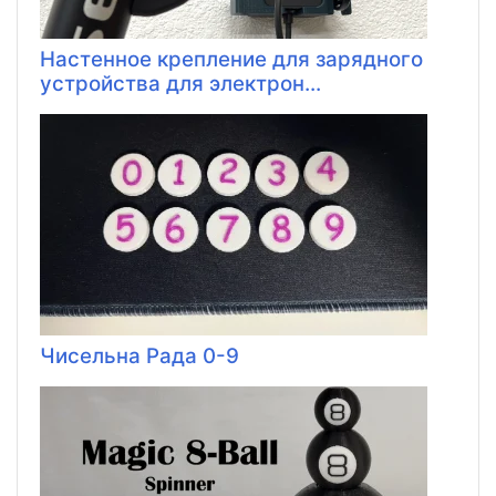
Настенное крепление для зарядного
устройства для электрон...
Чисельна Рада 0-9