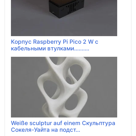
Корпус Raspberry Pi Pico 2 W с
кабельными втулками..........
Weiße sculptur auf einem Скульптура
Сокеля-Уайта на подст...