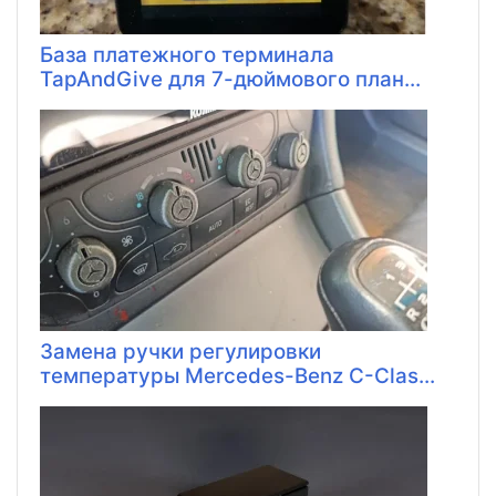
База платежного терминала
TapAndGive для 7-дюймового план...
Замена ручки регулировки
температуры Mercedes-Benz C-Clas...