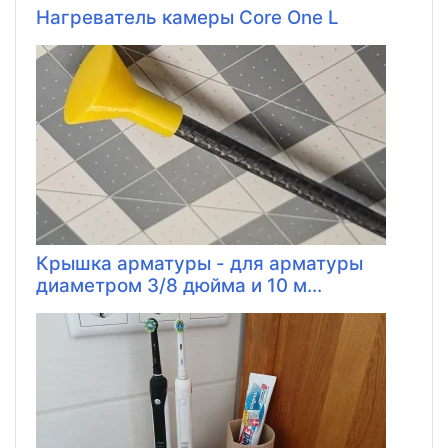
Нагреватель камеры Core One L
Крышка арматуры - для арматуры
диаметром 3/8 дюйма и 10 м...