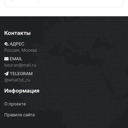
Контакты
АДРЕС
Россия, Москва
EMAIL
booran@mail.ru
TELEGRAM
@what3d_ru
Информация
О проекте
Правила сайта