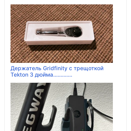
Держатель Gridfinity с трещоткой
Tekton 3 дюйма.............