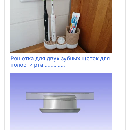
Решетка для двух зубных щеток для
полости рта...............