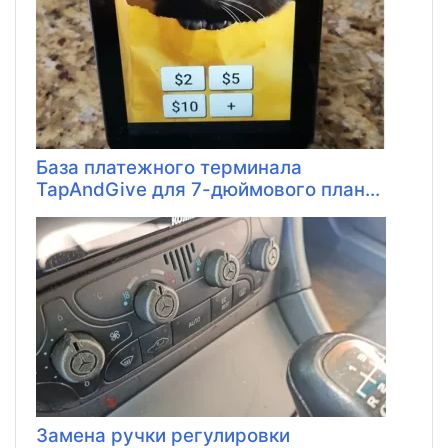
База платежного терминала
TapAndGive для 7-дюймового план...
Замена ручки регулировки