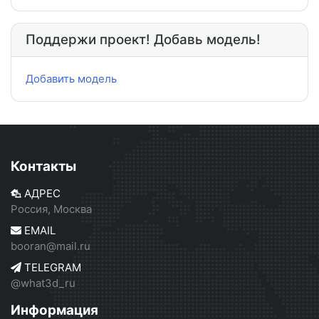
Поддержи проект! Добавь модель!
Добавить модель
Контакты
АДРЕС
Россия, Москва
EMAIL
booran@mail.ru
TELEGRAM
@what3d_ru
Информация