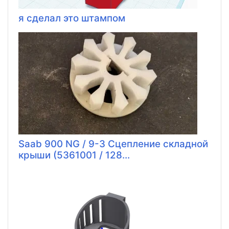
я сделал это штампом
Saab 900 NG / 9-3 Сцепление складной
крыши (5361001 / 128...