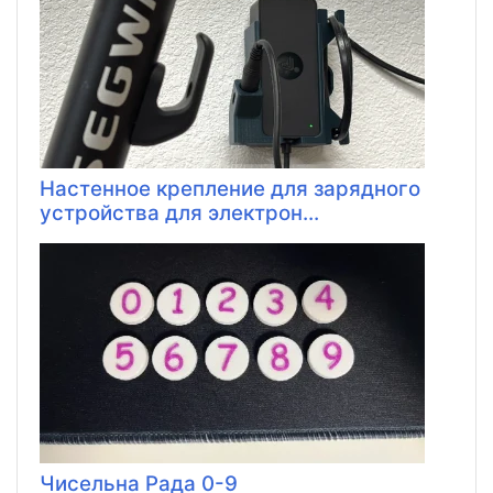
Настенное крепление для зарядного
устройства для электрон...
Чисельна Рада 0-9