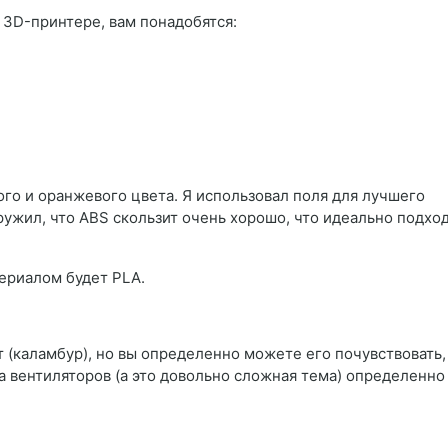
 3D-принтере, вам понадобятся:
ого и оранжевого цвета. Я использовал поля для лучшего
ужил, что ABS скользит очень хорошо, что идеально подхо
ериалом будет PLA.
ет (каламбур), но вы определенно можете его почувствовать,
на вентиляторов (а это довольно сложная тема) определенно