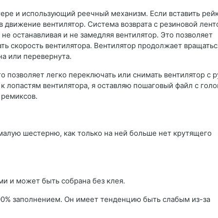
тере и использующий реечный механизм. Если вставить рейк
в движение вентилятор. Система возврата с резиновой лент
 не останавливая и не замедляя вентилятор. Это позволяет
ть скорость вентилятора. Вентилятор продолжает вращатьс
а ​​или перевернута.
то позволяет легко переключать или снимать вентилятор с р
 к лопастям вентилятора, я оставляю пошаговый файл с голо
 ремиксов.
алую шестерню, как только на ней больше нет крутящего
и и может быть собрана без клея.
100% заполнением. Он имеет тенденцию быть слабым из-за