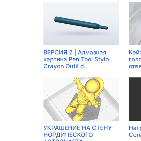
ВЕРСИЯ 2 | Алмазная
Кей
картина Pen Tool Stylo
гол
Crayon Outil d...
отвер
УКРАШЕНИЕ НА СТЕНУ
Наг
НОРДИЧЕСКОГО
Cor