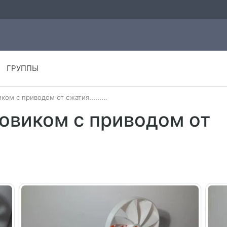
ГРУППЫ
ом с приводом от сжатия.........
ховиком с приводом от