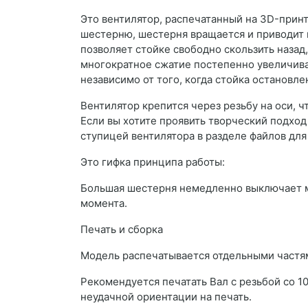
Это вентилятор, распечатанный на 3D-прин
шестерню, шестерня вращается и приводит 
позволяет стойке свободно скользить назад,
многократное сжатие постепенно увеличива
независимо от того, когда стойка остановлен
Вентилятор крепится через резьбу на оси, ч
Если вы хотите проявить творческий подход
ступицей вентилятора в разделе файлов для
Это гифка принципа работы:
Большая шестерня немедленно выключает м
момента.
Печать и сборка
Модель распечатывается отдельными частям
Рекомендуется печатать Вал с резьбой со 
неудачной ориентации на печать.