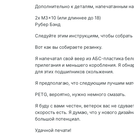
Дополнительно к деталям, напечатанным на
2x M3x10 (или длиннее до 18)
Рубер Бэнд
Следуйте этим инструкциям, чтобы собрать
Вот как вы собираете резинку.
Я напечатал свой веер из АБС-пластика бел
прилегания и меньшего коробления. Я обнар
для этих подшипников скольжения.
Я предполагаю, что следующим лучшим мат
PETG, вероятно, нужно немного смазать.
Я буду с вами честен, ветерок вас не сдува
скорость есть. Я думаю, что у нового дизай
большой потенциал.
Удачной печати!