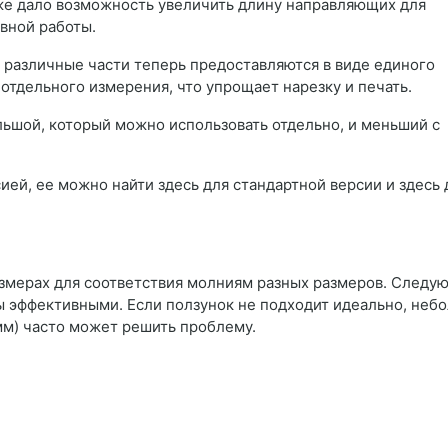
кже дало возможность увеличить длину направляющих для
вной работы.
 различные части теперь предоставляются в виде единого
отдельного измерения, что упрощает нарезку и печать.
льшой, который можно использовать отдельно, и меньший с
ией, ее можно найти здесь для стандартной версии и здесь 
азмерах для соответствия молниям разных размеров. Следу
 эффективными. Если ползунок не подходит идеально, неб
 мм) часто может решить проблему.