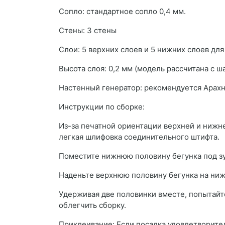
Сопло: стандартное сопло 0,4 мм.
Стены: 3 стены
Слои: 5 верхних слоев и 5 нижних слоев дл
Высота слоя: 0,2 мм (модель рассчитана с ш
Настенный генератор: рекомендуется Арах
Инструкции по сборке:
Из-за печатной ориентации верхней и нижн
легкая шлифовка соединительного штифта.
Поместите нижнюю половину бегунка под з
Наденьте верхнюю половину бегунка на ни
Удерживая две половинки вместе, попытайт
облегчить сборку.
Приклеивание: Если посадка удовлетворите