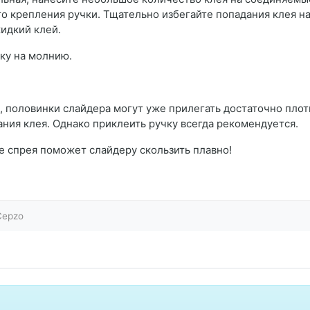
о крепления ручки. Тщательно избегайте попадания клея н
идкий клей.
ку на молнию.
, половинки слайдера могут уже прилегать достаточно плот
ния клея. Однако приклеить ручку всегда рекомендуется.
е спрея поможет слайдеру скользить плавно!
Cepzo