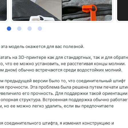
 эта модель окажется для вас полезной.
тать на 3D-принтере как для стандартных, так и для обрат
, что ее можно установить, не расстегивая концы молнии.
м дном) обычно встречаются среди водостойких молний.
ом предыдущей версии было то, что соединительный штифт
ия прочности. Эта проблема была решена путем печати шти
увеличило его прочность. Для поддержки такой ориентации
 опорная структура. Встроенная поддержка обычно работае
, но ее можно легко удалить, если вы предпочитаете
я соединительного штифта, я изменил конструкцию и