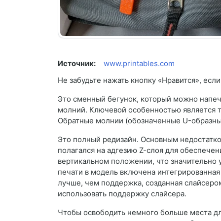
Источник:
www.printables.com
Не забудьте нажать кнопку «Нравится», если
Это сменный бегунок, который можно напеча
молний. Ключевой особенностью является то
Обратные молнии (обозначенные U-образны
Это полный редизайн. Основным недостатк
полагался на адгезию Z-слоя для обеспечен
вертикальном положении, что значительно 
печати в модель включена интегрированная
лучше, чем поддержка, созданная слайсером
использовать поддержку слайсера.
Чтобы освободить немного больше места дл