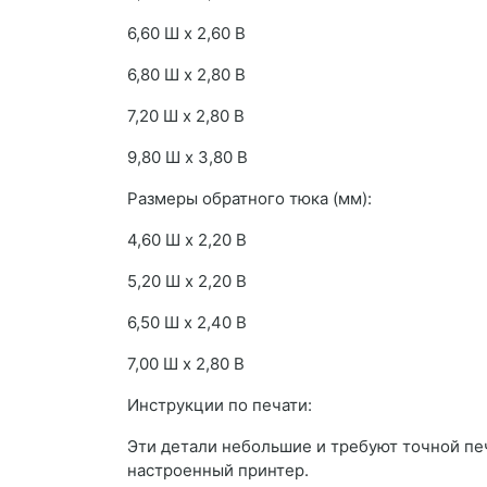
6,60 Ш x 2,60 В
6,80 Ш x 2,80 В
7,20 Ш x 2,80 В
9,80 Ш x 3,80 В
Размеры обратного тюка (мм):
4,60 Ш x 2,20 В
5,20 Ш x 2,20 В
6,50 Ш x 2,40 В
7,00 Ш x 2,80 В
Инструкции по печати:
Эти детали небольшие и требуют точной пе
настроенный принтер.