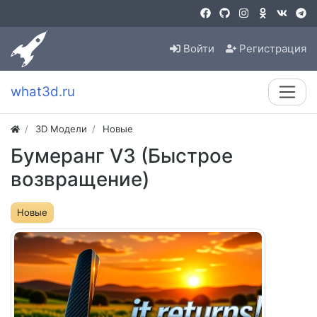
Войти
Регистрация
what3d.ru
3D Модели
Новые
Бумеранг V3 (Быстрое
возвращение)
Новые