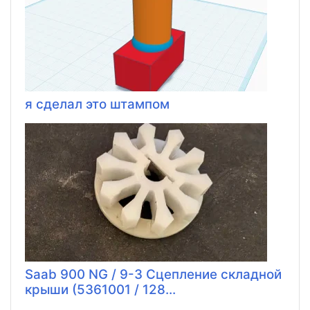
я сделал это штампом
Saab 900 NG / 9-3 Сцепление складной
крыши (5361001 / 128...