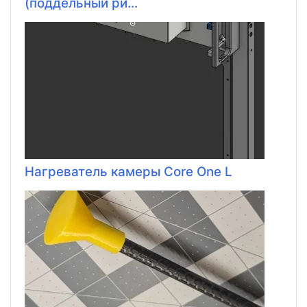
(поддельный ри...
Нагреватель камеры Core One L