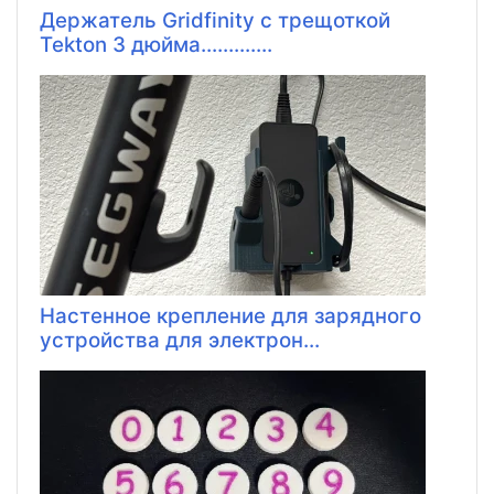
Держатель Gridfinity с трещоткой
Tekton 3 дюйма.............
Настенное крепление для зарядного
устройства для электрон...