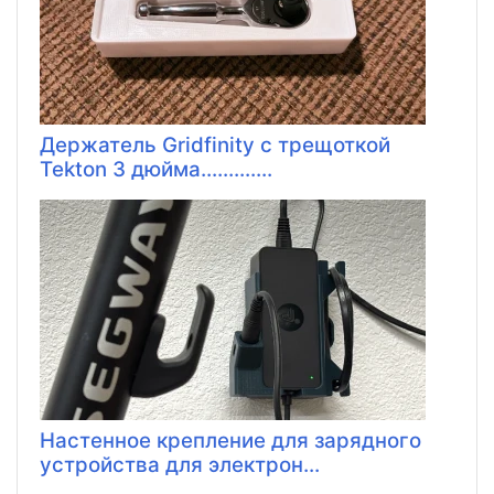
Держатель Gridfinity с трещоткой
Tekton 3 дюйма.............
Настенное крепление для зарядного
устройства для электрон...