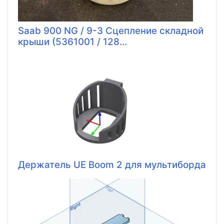
Saab 900 NG / 9-3 Сцепление складной
крыши (5361001 / 128...
Держатель UE Boom 2 для мультиборда