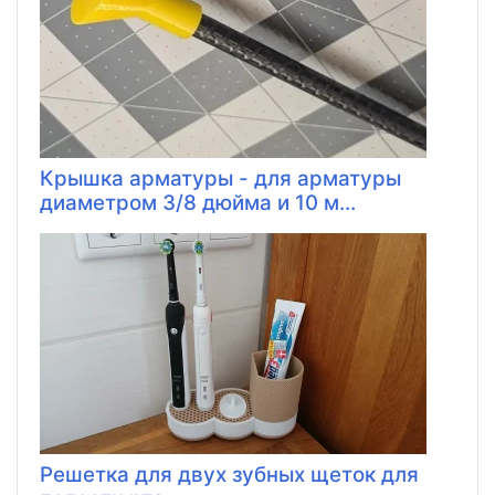
Крышка арматуры - для арматуры
диаметром 3/8 дюйма и 10 м...
Решетка для двух зубных щеток для