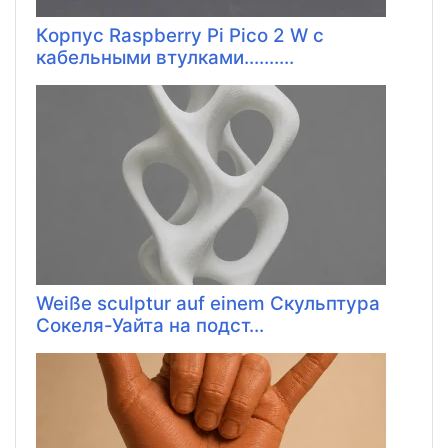
Корпус Raspberry Pi Pico 2 W с
кабельными втулками..........
Weiße sculptur auf einem Скульптура
Сокеля-Уайта на подст...