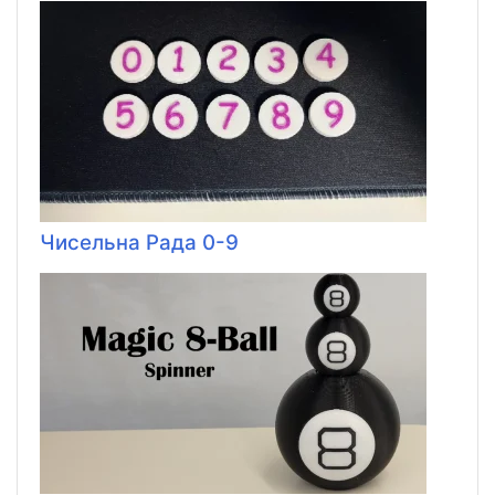
Чисельна Рада 0-9