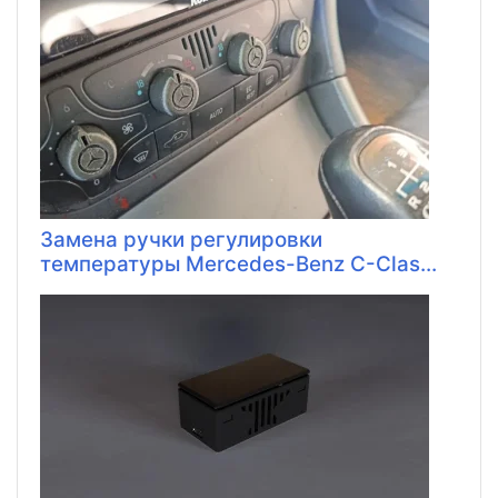
Замена ручки регулировки
температуры Mercedes-Benz C-Clas...