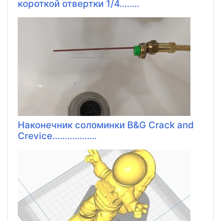
короткой отвертки 1/4........
Наконечник соломинки B&G Crack and
Crevice..................