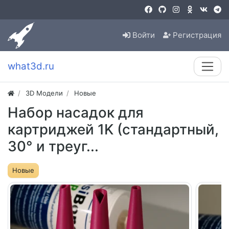
Войти
Регистрация
what3d.ru
3D Модели
Новые
Набор насадок для
картриджей 1K (стандартный,
30° и треуг...
Новые