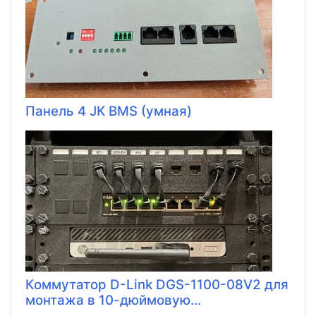
Панель 4 JK BMS (умная)
Коммутатор D-Link DGS-1100-08V2 для
монтажа в 10-дюймовую...