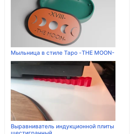
Мыльница в стиле Таро -THE MOON-
Выравниватель индукционной плиты
шестигранный