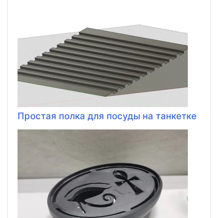
Простая полка для посуды на танкетке