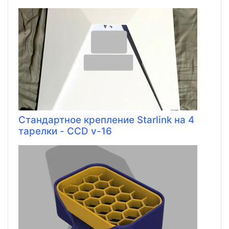
Стандартное крепление Starlink на 4
тарелки - CCD v-16