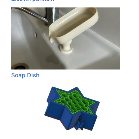
Soap Dish