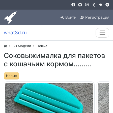
Войти
Регистрация
what3d.ru
3D Модели
Новые
Соковыжималка для пакетов
с кошачьим кормом.........
Новые