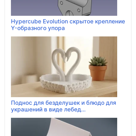
Hypercube Evolution скрытое крепление
Y-образного упора
Поднос для безделушек и блюдо для
украшений в виде лебед...