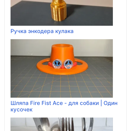
Ручка энкодера кулака
Шляпа Fire Fist Ace - для собаки | Один
кусочек