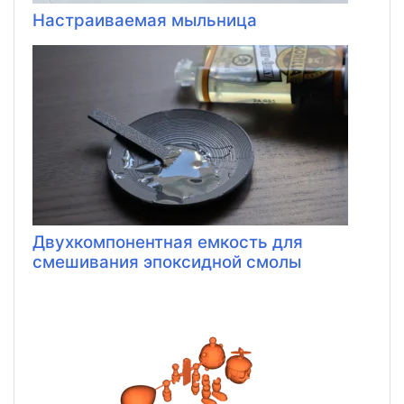
Настраиваемая мыльница
Двухкомпонентная емкость для
смешивания эпоксидной смолы