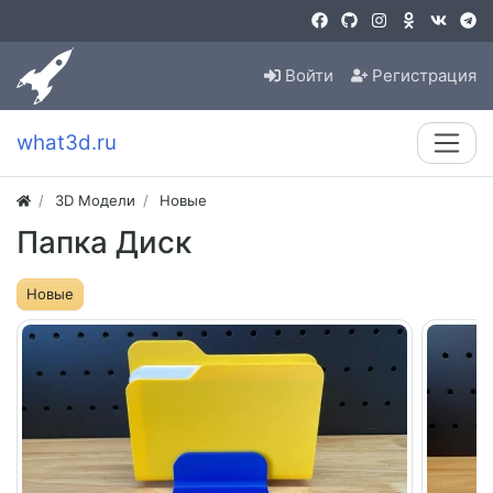
Войти
Регистрация
what3d.ru
3D Модели
Новые
Папка Диск
Новые