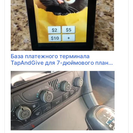
База платежного терминала
TapAndGive для 7-дюймового план...