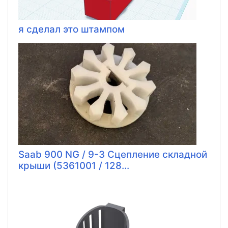
я сделал это штампом
Saab 900 NG / 9-3 Сцепление складной
крыши (5361001 / 128...