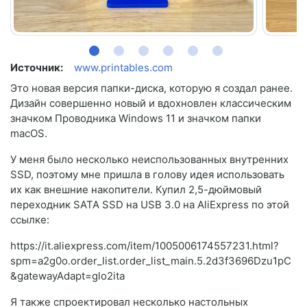
Источник:
www.printables.com
Это новая версия папки-диска, которую я создал ранее.
Дизайн совершенно новый и вдохновлен классическим
значком Проводника Windows 11 и значком папки
macOS.
У меня было несколько неиспользованных внутренних
SSD, поэтому мне пришла в голову идея использовать
их как внешние накопители. Купил 2,5-дюймовый
переходник SATA SSD на USB 3.0 на AliExpress по этой
ссылке:
https://it.aliexpress.com/item/1005006174557231.html?
spm=a2g0o.order_list.order_list_main.5.2d3f3696Dzu1pC
&gatewayAdapt=glo2ita
Я также спроектировал несколько настольных