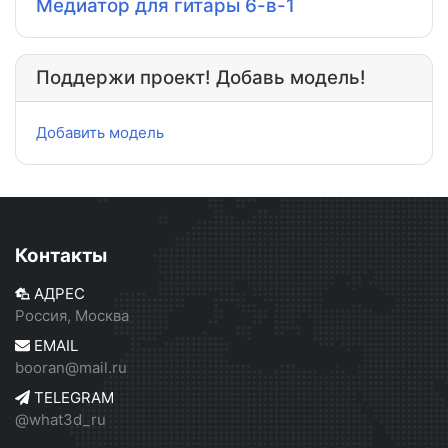
Медиатор для гитары 6-в-1
Поддержи проект! Добавь модель!
Добавить модель
Контакты
АДРЕС
Россия, Москва
EMAIL
booran@mail.ru
TELEGRAM
@what3d_ru