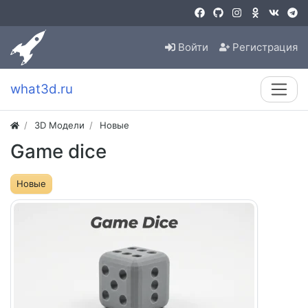
Войти
Регистрация
what3d.ru
3D Модели
Новые
Game dice
Новые