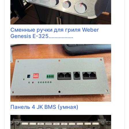
Сменные ручки для гриля Weber
Genesis E-325.................
Панель 4 JK BMS (умная)