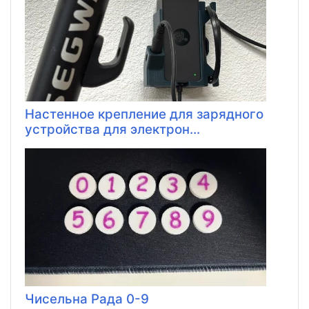
Настенное крепление для зарядного
устройства для электрон...
Чисельна Рада 0-9