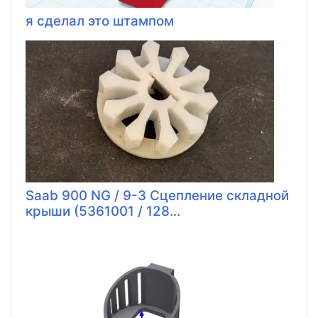
я сделал это штампом
Saab 900 NG / 9-3 Сцепление складной
крыши (5361001 / 128...