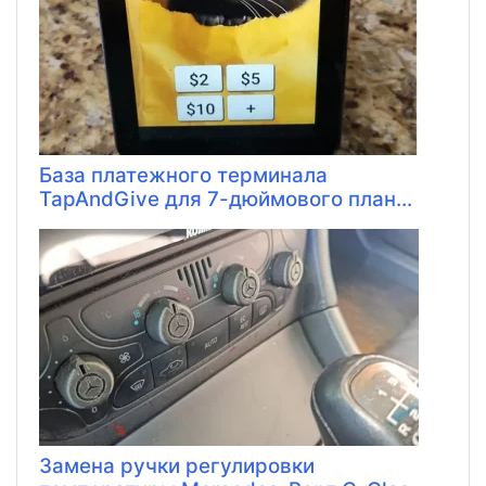
База платежного терминала
TapAndGive для 7-дюймового план...
Замена ручки регулировки