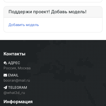
Поддержи проект! Добавь модель!
Добавить модель
Контакты
АДРЕС
Россия, Москва
EMAIL
booran@mail.ru
TELEGRAM
@what3d_ru
Информация