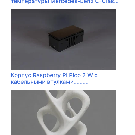
температуры Mercedes-Benz C-Clas...
Корпус Raspberry Pi Pico 2 W с
кабельными втулками..........