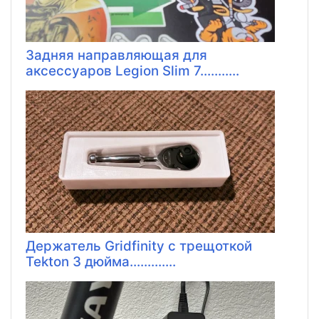
Задняя направляющая для
аксессуаров Legion Slim 7...........
Держатель Gridfinity с трещоткой
Tekton 3 дюйма.............