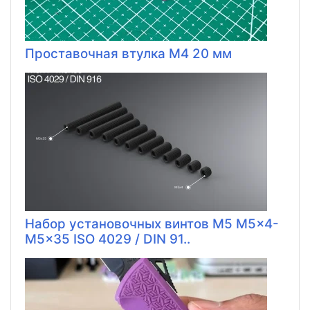
Проставочная втулка M4 20 мм
Набор установочных винтов M5 M5x4-
M5x35 ISO 4029 / DIN 91..