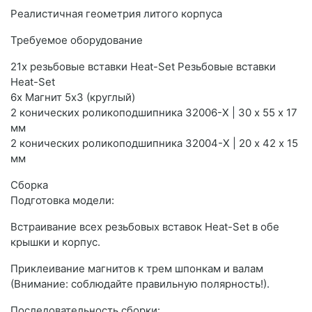
Реалистичная геометрия литого корпуса
Требуемое оборудование
21x резьбовые вставки Heat-Set Резьбовые вставки
Heat-Set
6x Магнит 5x3 (круглый)
2 конических роликоподшипника 32006-X | 30 х 55 х 17
мм
2 конических роликоподшипника 32004-X | 20 х 42 х 15
мм
Сборка
Подготовка модели:
Встраивание всех резьбовых вставок Heat-Set в обе
крышки и корпус.
Приклеивание магнитов к трем шпонкам и валам
(Внимание: соблюдайте правильную полярность!).
Последовательность сборки: