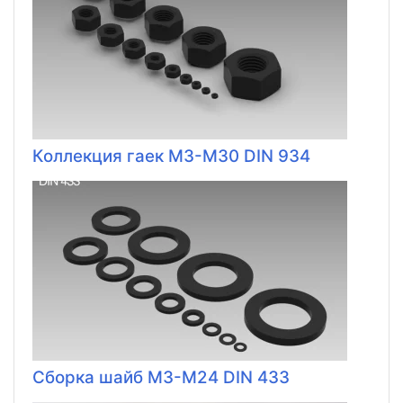
Коллекция гаек M3-M30 DIN 934
Сборка шайб M3-M24 DIN 433