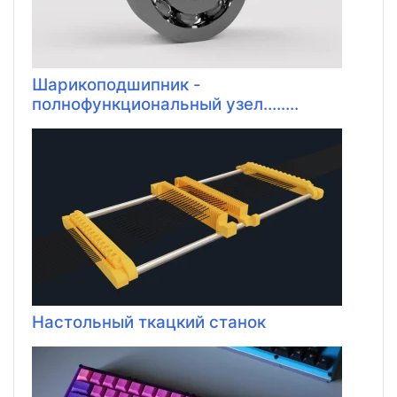
Шарикоподшипник -
полнофункциональный узел........
Настольный ткацкий станок