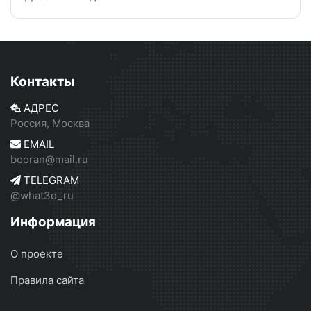
Контакты
АДРЕС
Россия, Москва
EMAIL
booran@mail.ru
TELEGRAM
@what3d_ru
Информация
О проекте
Правила сайта