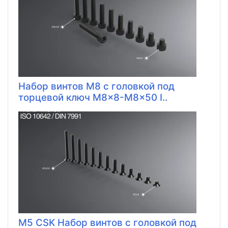
Набор винтов M8 с головкой под
торцевой ключ M8x8-M8x50 I..
M5 CSK Набор винтов с головкой под