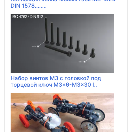
DIN 1578........
Набор винтов M3 с головкой под
торцевой ключ M3x6-M3x30 I..