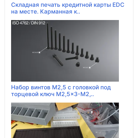
Складная печать кредитной карты EDC
на месте. Карманная к..
Набор винтов M2,5 с головкой под
торцевой ключ M2,5x3-M2,..