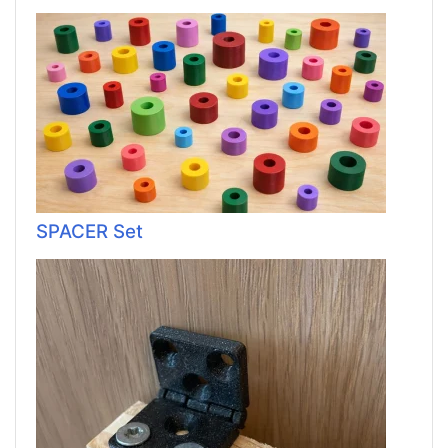
SPACER Set