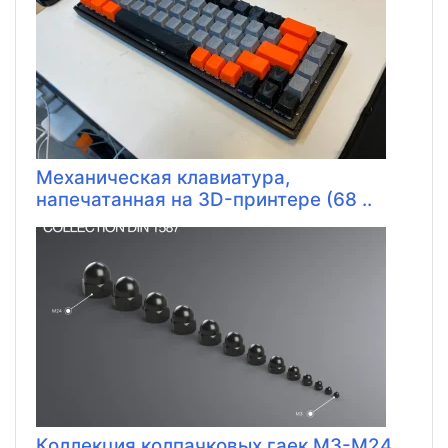
Механическая клавиатура,
напечатанная на 3D-принтере (68 ..
Коллекция колпачковых гаек M3-M24