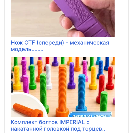
Нож OTF (спереди) - механическая
модель........
Комплект болтов IMPERIAL с
накатанной головкой под торцев..