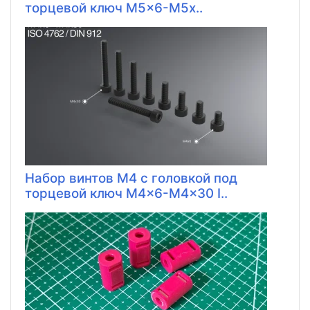
торцевой ключ M5x6-M5x..
Набор винтов M4 с головкой под
торцевой ключ M4x6-M4x30 I..