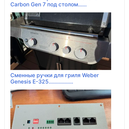
Carbon Gen 7 под столом......
Сменные ручки для гриля Weber
Genesis E-325.................