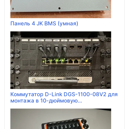
Панель 4 JK BMS (умная)
Коммутатор D-Link DGS-1100-08V2 для
монтажа в 10-дюймовую...