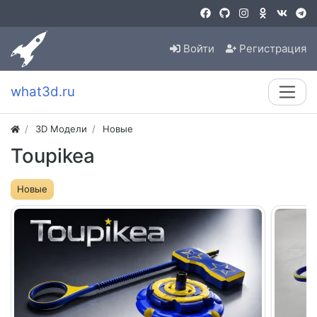
Войти
Регистрация
what3d.ru
3D Модели
Новые
Toupikea
Новые