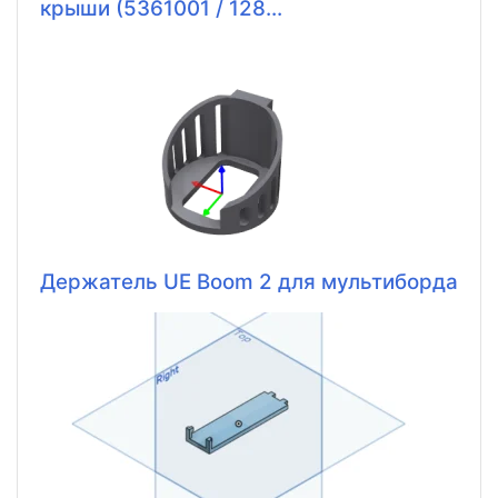
крыши (5361001 / 128...
Держатель UE Boom 2 для мультиборда