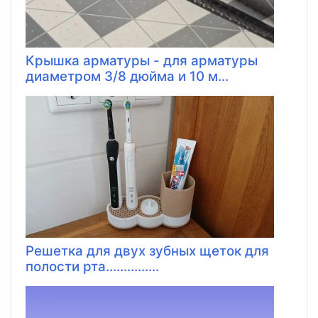
Крышка арматуры - для арматуры
диаметром 3/8 дюйма и 10 м...
Решетка для двух зубных щеток для
полости рта...............