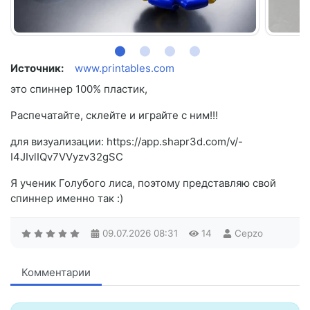
Источник:
www.printables.com
это спиннер 100% пластик,
Распечатайте, склейте и играйте с ним!!!
для визуализации: https://app.shapr3d.com/v/-
I4JIvlIQv7VVyzv32gSC
Я ученик Голубого лиса, поэтому представляю свой
спиннер именно так :)
09.07.2026
08:31
14
Cepzo
Комментарии