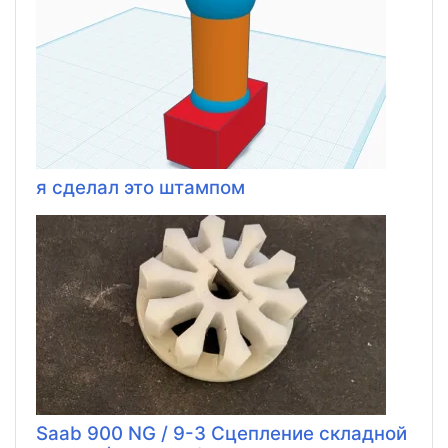
я сделал это штампом
Saab 900 NG / 9-3 Сцепление складной